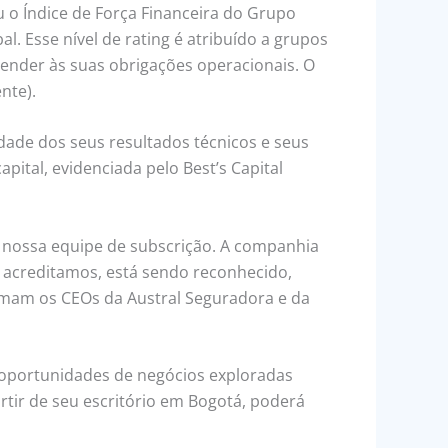
u o Índice de Força Financeira do Grupo
l. Esse nível de rating é atribuído a grupos
ender às suas obrigações operacionais. O
nte).
dade dos seus resultados técnicos e seus
pital, evidenciada pelo Best’s Capital
 nossa equipe de subscrição. A companhia
, acreditamos, está sendo reconhecido,
irmam os CEOs da Austral Seguradora e da
s oportunidades de negócios exploradas
tir de seu escritório em Bogotá, poderá