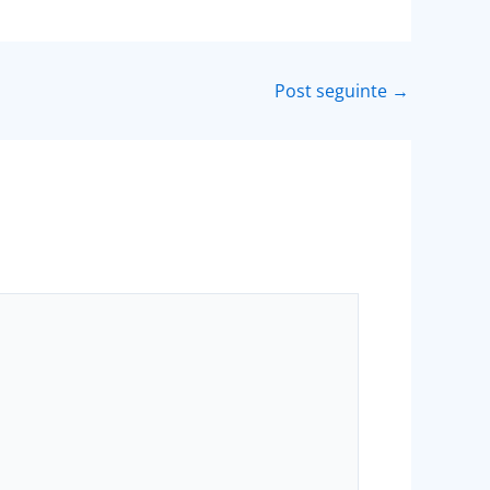
Post seguinte
→