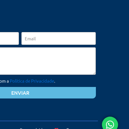
Email
com a
Política de Privacidade
.
ENVIAR