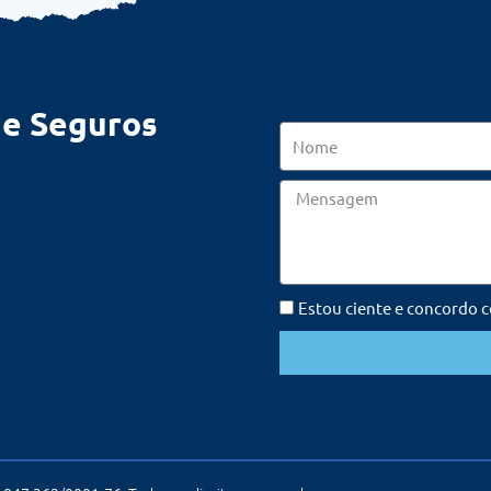
de Seguros
Nome
Mensagem
Estou ciente e concordo 