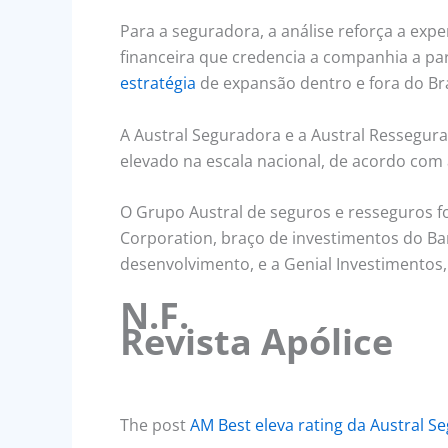
Para a seguradora, a análise reforça a expe
financeira que credencia a companhia a par
estratégia
de expansão dentro e fora do Bra
A Austral Seguradora e a Austral Ressegur
elevado na escala nacional, de acordo com a
O Grupo Austral de seguros e resseguros fo
Corporation, braço de investimentos do Ba
desenvolvimento, e a Genial Investimentos, 
N.F.
Revista Apólice
The post
AM Best eleva rating da Austral S