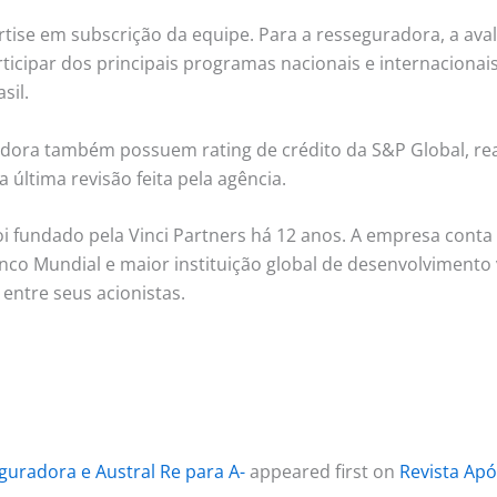
rtise em subscrição da equipe. Para a resseguradora, a aval
ticipar dos principais programas nacionais e internacionai
sil.
adora também possuem rating de crédito da S&P Global, rea
 última revisão feita pela agência.
i fundado pela Vinci Partners há 12 anos. A empresa conta
nco Mundial e maior instituição global de desenvolvimento 
entre seus acionistas.
eguradora e Austral Re para A-
appeared first on
Revista Apó