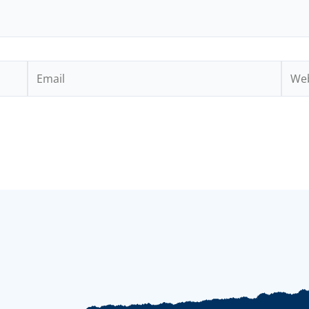
Email
Webs