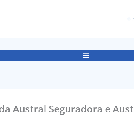
F
da Austral Seguradora e Aust