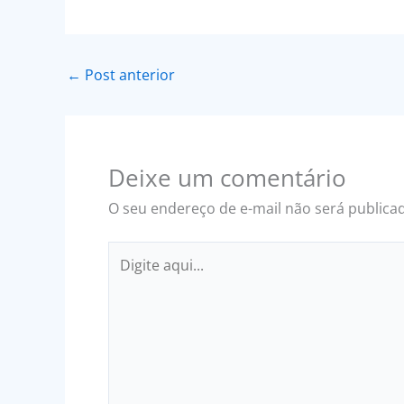
←
Post anterior
Deixe um comentário
O seu endereço de e-mail não será publica
Digite
aqui...