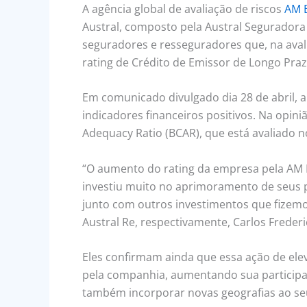
A agência global de avaliação de riscos
AM 
Austral, composto pela Austral Seguradora e
seguradores e resseguradores que, na aval
rating de Crédito de Emissor de Longo Praz
Em comunicado divulgado dia 28 de abril, a
indicadores financeiros positivos. Na opini
Adequacy Ratio (BCAR), que está avaliado no
“O aumento do rating da empresa pela AM 
investiu muito no aprimoramento de seus p
junto com outros investimentos que fizemos
Austral Re, respectivamente, Carlos Frederi
Eles confirmam ainda que essa ação de ele
pela companhia, aumentando sua participaç
também incorporar novas geografias ao seu 