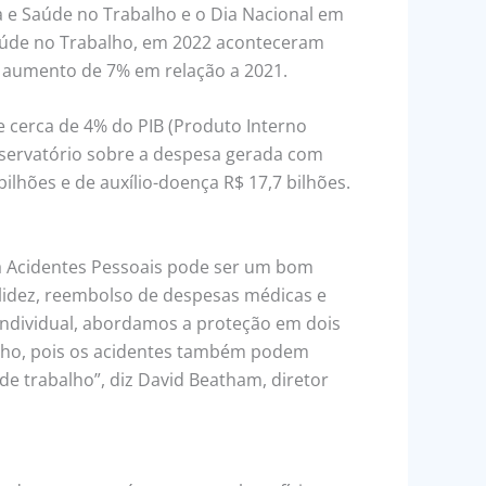
a e Saúde no Trabalho e o Dia Nacional em
aúde no Trabalho, em 2022 aconteceram
m aumento de 7% em relação a 2021.
e cerca de 4% do PIB (Produto Interno
servatório sobre a despesa gerada com
ilhões e de auxílio-doença R$ 17,7 bilhões.
a Acidentes Pessoais pode ser um bom
alidez, reembolso de despesas médicas e
 Individual, abordamos a proteção em dois
balho, pois os acidentes também podem
de trabalho”, diz David Beatham, diretor