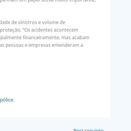
dade de sinistros e volume de
 proteção. “Os acidentes acontecem
ncipalmente financeiramente, mas acabam
as pessoas e empresas entenderam a
pólice
.
Post seguinte
→