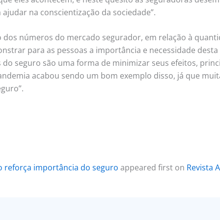
ajudar na conscientização da sociedade”.
ão dos números do mercado segurador, em relação à quanti
nstrar para as pessoas a importância e necessidade desta
s do seguro são uma forma de minimizar seus efeitos, pri
andemia acabou sendo um bom exemplo disso, já que muit
guro”.
 reforça importância do seguro
appeared first on
Revista A