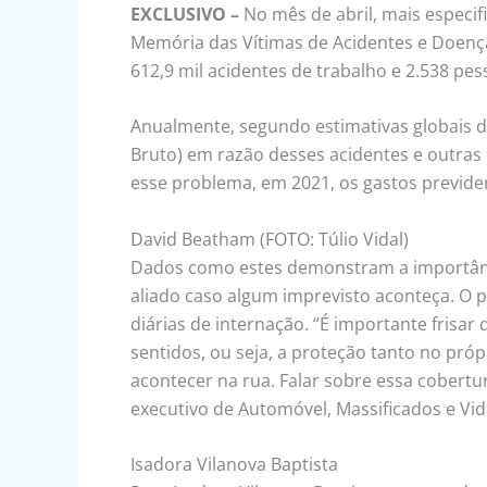
EXCLUSIVO –
No mês de abril, mais especif
Memória das Vítimas de Acidentes e Doenç
612,9 mil acidentes de trabalho e 2.538 p
Anualmente, segundo estimativas globais 
Bruto) em razão desses acidentes e outra
esse problema, em 2021, os gastos previden
David Beatham (FOTO: Túlio Vidal)
Dados como estes demonstram a importânci
aliado caso algum imprevisto aconteça. O 
diárias de internação. “É importante fris
sentidos, ou seja, a proteção tanto no pr
acontecer na rua. Falar sobre essa cobertu
executivo de Automóvel, Massificados e Vid
Isadora Vilanova Baptista