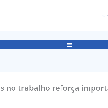
F
s no trabalho reforça import