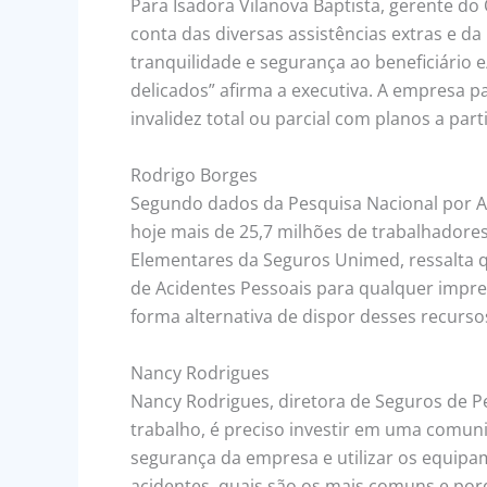
Para Isadora Vilanova Baptista, gerente do
conta das diversas assistências extras e da
tranquilidade e segurança ao beneficiário
delicados” afirma a executiva. A empresa p
invalidez total ou parcial com planos a part
Rodrigo Borges
Segundo dados da Pesquisa Nacional por Amos
hoje mais de 25,7 milhões de trabalhadore
Elementares da Seguros Unimed, ressalta q
de Acidentes Pessoais para qualquer imprev
forma alternativa de dispor desses recurso
Nancy Rodrigues
Nancy Rodrigues, diretora de Seguros de P
trabalho, é preciso investir em uma comuni
segurança da empresa e utilizar os equipa
acidentes, quais são os mais comuns e po