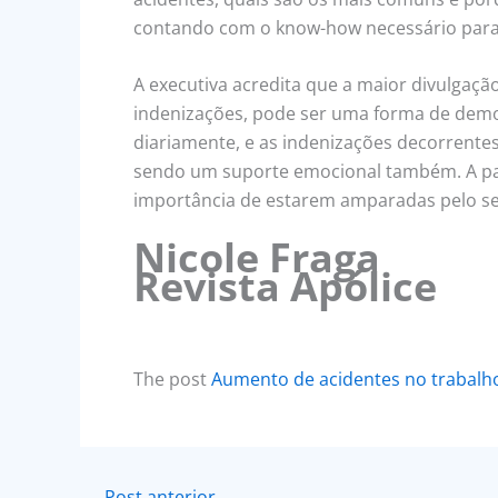
contando com o know-how necessário para 
A executiva acredita que a maior divulgaç
indenizações, pode ser uma forma de demo
diariamente, e as indenizações decorrente
sendo um suporte emocional também. A p
importância de estarem amparadas pelo se
Nicole Fraga
Revista Apólice
The post
Aumento de acidentes no trabalho
←
Post anterior