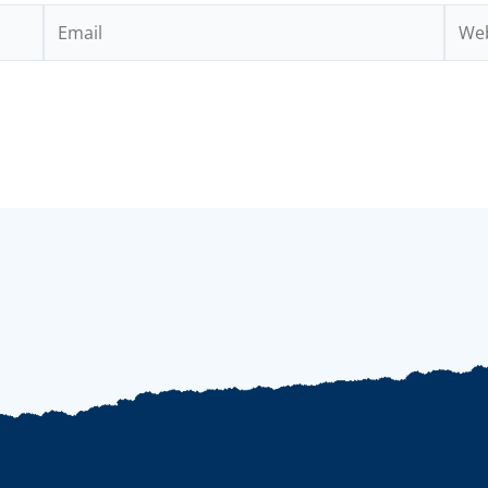
Email
Webs