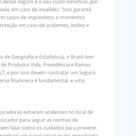
 desse seguro é o seu custo-benefício, por
ida, em caso de invalidez. “Isso garante
o em casos de imprevistos e momentos
roteção em caso de acidentes, lesões e
 de Geografia e Estatística), o Brasil tem
 de Produtos Vida, Previdência e Ramos
LT, e por isso devem contratar um Seguro
erva financeira é fundamental, e uma
guradoras evitarem acidentes no local de
laborador para seguir as normas de
bém falar sobre os cuidados para prevenir
mpenham um papel social muito importante,