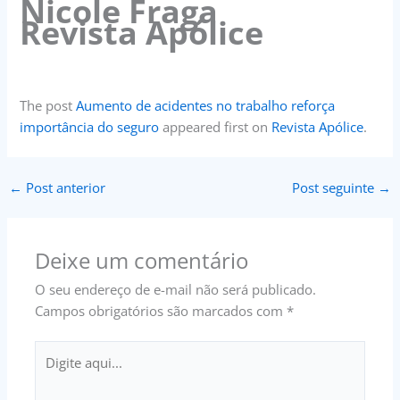
Nicole Fraga
Revista Apólice
The post
Aumento de acidentes no trabalho reforça
importância do seguro
appeared first on
Revista Apólice
.
←
Post anterior
Post seguinte
→
Deixe um comentário
O seu endereço de e-mail não será publicado.
Campos obrigatórios são marcados com
*
Digite
aqui...