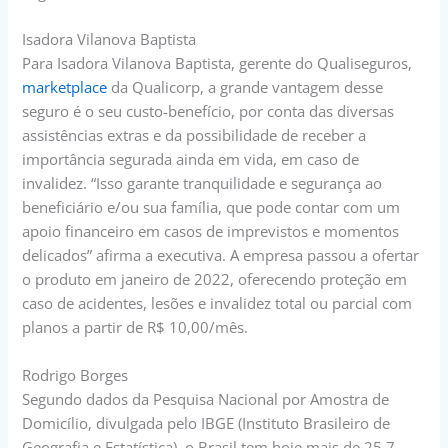
Isadora Vilanova Baptista
Para Isadora Vilanova Baptista, gerente do Qualiseguros,
marketplace
da Qualicorp, a grande vantagem desse
seguro é o seu custo-benefício, por conta das diversas
assistências extras e da possibilidade de receber a
importância segurada ainda em vida, em caso de
invalidez. “Isso garante tranquilidade e segurança ao
beneficiário e/ou sua família, que pode contar com um
apoio financeiro em casos de imprevistos e momentos
delicados” afirma a executiva. A empresa passou a ofertar
o produto em janeiro de 2022, oferecendo proteção em
caso de acidentes, lesões e invalidez total ou parcial com
planos a partir de R$ 10,00/mês.
Rodrigo Borges
Segundo dados da Pesquisa Nacional por Amostra de
Domicílio, divulgada pelo IBGE (Instituto Brasileiro de
Geografia e Estatística), o Brasil tem hoje mais de 25,7