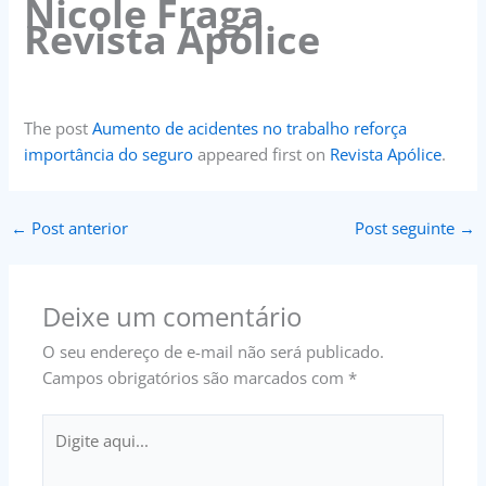
Nicole Fraga
Revista Apólice
The post
Aumento de acidentes no trabalho reforça
importância do seguro
appeared first on
Revista Apólice
.
←
Post anterior
Post seguinte
→
Deixe um comentário
O seu endereço de e-mail não será publicado.
Campos obrigatórios são marcados com
*
Digite
aqui...