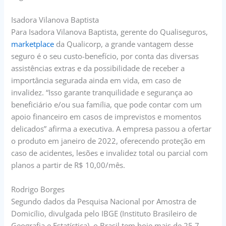
Isadora Vilanova Baptista
Para Isadora Vilanova Baptista, gerente do Qualiseguros,
marketplace
da Qualicorp, a grande vantagem desse
seguro é o seu custo-benefício, por conta das diversas
assistências extras e da possibilidade de receber a
importância segurada ainda em vida, em caso de
invalidez. “Isso garante tranquilidade e segurança ao
beneficiário e/ou sua família, que pode contar com um
apoio financeiro em casos de imprevistos e momentos
delicados” afirma a executiva. A empresa passou a ofertar
o produto em janeiro de 2022, oferecendo proteção em
caso de acidentes, lesões e invalidez total ou parcial com
planos a partir de R$ 10,00/mês.
Rodrigo Borges
Segundo dados da Pesquisa Nacional por Amostra de
Domicílio, divulgada pelo IBGE (Instituto Brasileiro de
Geografia e Estatística), o Brasil tem hoje mais de 25,7