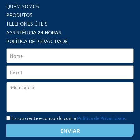
QUEM SOMOS
PRODUTOS
TELEFONES ÚTEIS
ASSISTÊNCIA 24 HORAS
POLÍTICA DE PRIVACIDADE
Nome
Email
Mensagem
Estou ciente e concordo com a
Política de Privacidade
.
ENVIAR