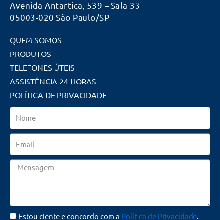
Avenida Antartica, 539 – Sala 33
05003-020 São Paulo/SP
QUEM SOMOS
PRODUTOS
TELEFONES ÚTEIS
ASSISTÊNCIA 24 HORAS
POLÍTICA DE PRIVACIDADE
Nome
Email
Mensagem
Estou ciente e concordo com a
Política de Privacidade
.