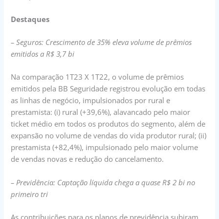
Destaques
– Seguros: Crescimento de 35% eleva volume de prêmios
emitidos a R$ 3,7 bi
Na comparação 1T23 X 1T22, o volume de prêmios
emitidos pela BB Seguridade registrou evolução em todas
as linhas de negócio, impulsionados por rural e
prestamista: (i) rural (+39,6%), alavancado pelo maior
ticket médio em todos os produtos do segmento, além de
expansão no volume de vendas do vida produtor rural; (ii)
prestamista (+82,4%), impulsionado pelo maior volume
de vendas novas e redução do cancelamento.
– Previdência: Captação líquida chega a quase R$ 2 bi no
primeiro tri
As contribuições para os planos de previdência subiram