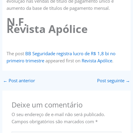
evolução nas vendas de título de pagamento único e
aumento da base de títulos de pagamento mensal.
N.F.
Revista Apólice
The post
BB Seguridade registra lucro de R$ 1,8 bi no
primeiro trimestre
appeared first on
Revista Apólice
.
←
Post anterior
Post seguinte
→
Deixe um comentário
O seu endereço de e-mail não será publicado.
Campos obrigatórios são marcados com
*