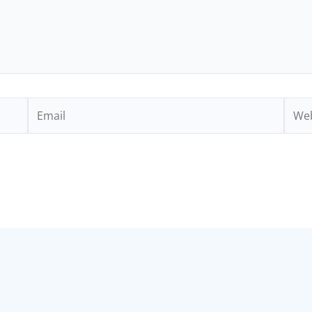
Email
Webs