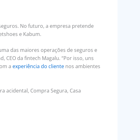
s seguros. No futuro, a empresa pretende
Netshoes e Kabum.
 uma das maiores operações de seguros e
d, CEO da fintech Magalu. “Por isso, uns
 com a
experiência do cliente
nos ambientes
ra acidental, Compra Segura, Casa