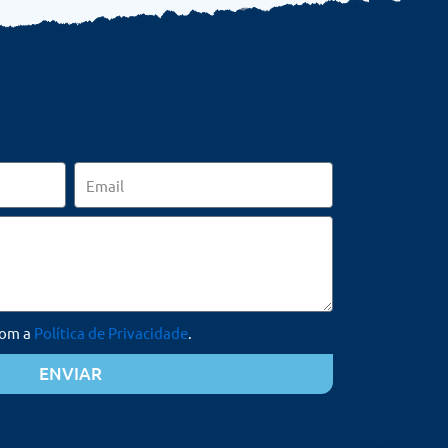
Email
com a
Política de Privacidade
.
ENVIAR