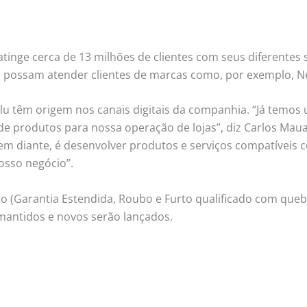
e atinge cerca de 13 milhões de clientes com seus diferente
e possam atender clientes de marcas como, por exemplo, 
u têm origem nos canais digitais da companhia. “Já temos
 de produtos para nossa operação de lojas”, diz Carlos Maua
i em diante, é desenvolver produtos e serviços compatíveis
nosso negócio”.
 (Garantia Estendida, Roubo e Furto qualificado com queb
mantidos e novos serão lançados.