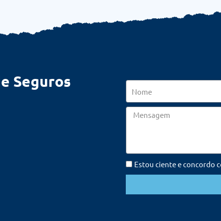
de Seguros
Nome
Mensagem
Estou ciente e concordo 