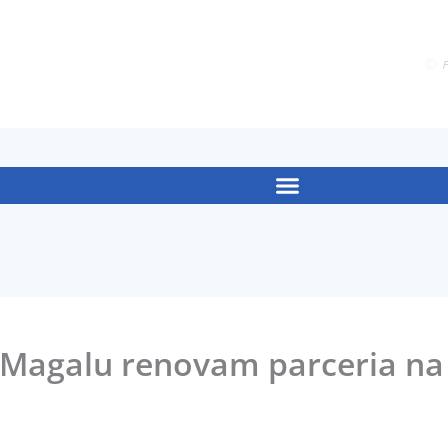
F
 Magalu renovam parceria na