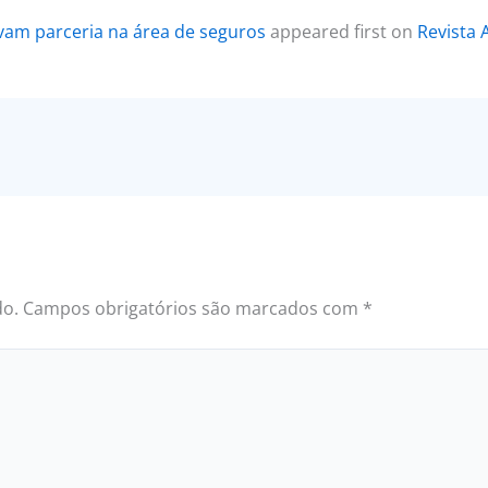
vam parceria na área de seguros
appeared first on
Revista 
do.
Campos obrigatórios são marcados com
*