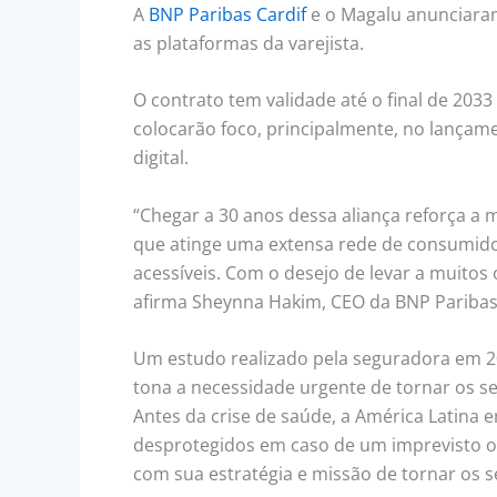
A
BNP Paribas Cardif
e o Magalu anunciaram
as plataformas da varejista.
O contrato tem validade até o final de 203
colocarão foco, principalmente, no lançam
digital.
“Chegar a 30 anos dessa aliança reforça a
que atinge uma extensa rede de consumido
acessíveis. Com o desejo de levar a muitos
afirma Sheynna Hakim, CEO da BNP Paribas C
Um estudo realizado pela seguradora em 2
tona a necessidade urgente de tornar os s
Antes da crise de saúde, a América Latina 
desprotegidos em caso de um imprevisto ou 
com sua estratégia e missão de tornar os s