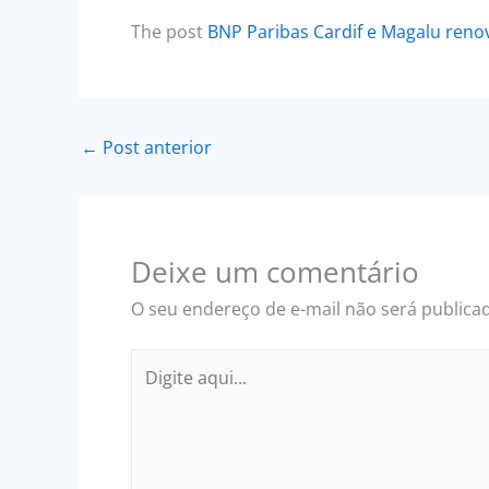
The post
BNP Paribas Cardif e Magalu reno
←
Post anterior
Deixe um comentário
O seu endereço de e-mail não será publica
Digite
aqui...