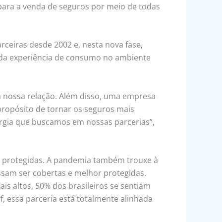
para a venda de seguros por meio de todas
rceiras desde 2002 e, nesta nova fase,
s da experiência de consumo no ambiente
a nossa relação. Além disso, uma empresa
ropósito de tornar os seguros mais
nergia que buscamos em nossas parcerias”,
e protegidas. A pandemia também trouxe à
ssam ser cobertas e melhor protegidas.
is altos, 50% dos brasileiros se sentiam
, essa parceria está totalmente alinhada