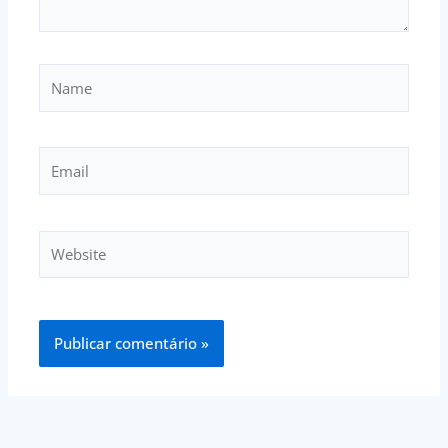
Name
Email
Website