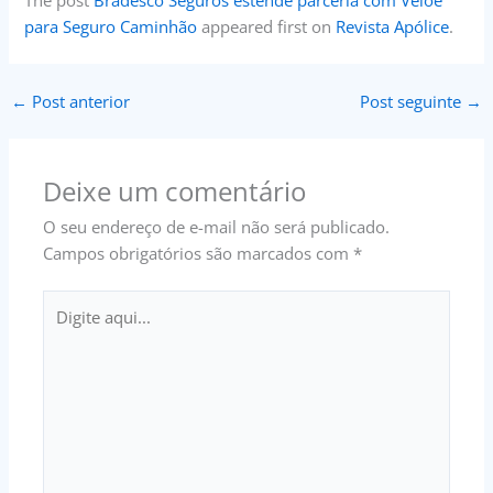
The post
Bradesco Seguros estende parceria com Veloe
para Seguro Caminhão
appeared first on
Revista Apólice
.
←
Post anterior
Post seguinte
→
Deixe um comentário
O seu endereço de e-mail não será publicado.
Campos obrigatórios são marcados com
*
Digite
aqui...