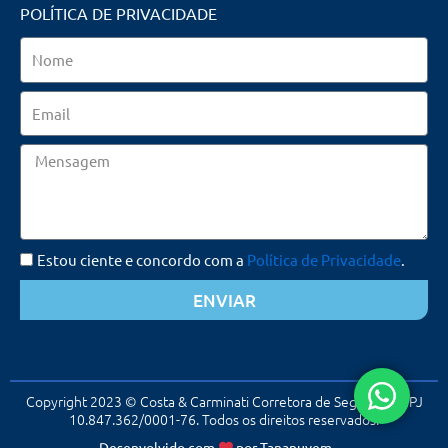
POLÍTICA DE PRIVACIDADE
Nome
Email
Mensagem
Estou ciente e concordo com a
Política de Privacidade
.
ENVIAR
Copyright 2023 © Costa & Carminati Corretora de Seguros. CNPJ
10.847.362/0001-76. Todos os direitos reservados.
Desenvolvido com
por
Tananuvem
☁