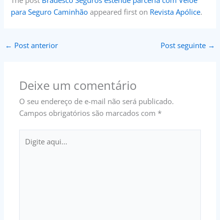
The post
Bradesco Seguros estende parceria com Veloe
para Seguro Caminhão
appeared first on
Revista Apólice
.
←
Post anterior
Post seguinte
→
Deixe um comentário
O seu endereço de e-mail não será publicado.
Campos obrigatórios são marcados com
*
Digite
aqui...