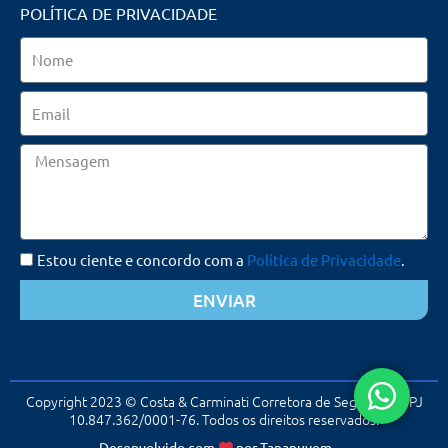
POLÍTICA DE PRIVACIDADE
Nome
Email
Mensagem
Estou ciente e concordo com a
Política de Privacidade
.
ENVIAR
Copyright 2023 © Costa & Carminati Corretora de Seguros. CNPJ
10.847.362/0001-76. Todos os direitos reservados.
Desenvolvido com
por
Tananuvem
☁