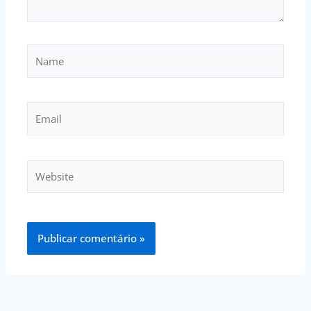
Name
Email
Website