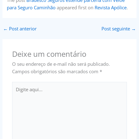
The post
Bradesco Seguros estende parceria com Veloe
para Seguro Caminhão
appeared first on
Revista Apólice
.
←
Post anterior
Post seguinte
→
Deixe um comentário
O seu endereço de e-mail não será publicado.
Campos obrigatórios são marcados com
*
Digite
aqui...