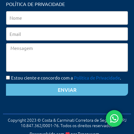
POLÍTICA DE PRIVACIDADE
Nome
Email
Mensagem
Estou ciente e concordo com a
Política de Privacidade
.
ENVIAR
Copyright 2023 © Costa & Carminati Corretora de Seguros. CNPJ
10.847.362/0001-76. Todos os direitos reservados.
Desenvolvido com
por
Tananuvem
☁