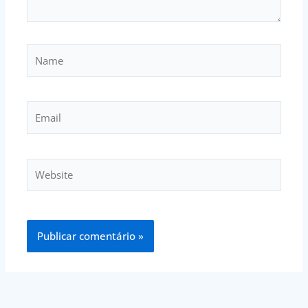
Name
Email
Website