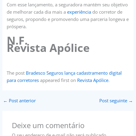
Com esse lançamento, a seguradora mantém seu objetivo
de melhorar cada dia mais a
experiência
do corretor de
seguros, propondo e promovendo uma parceria longeva e
próspera.
N.F.
Revista Apólice
The post
Bradesco Seguros lança cadastramento digital
para corretores
appeared first on
Revista Apólice
.
←
Post anterior
Post seguinte
→
Deixe um comentário
O seu endereço de e-mail não será publicado.