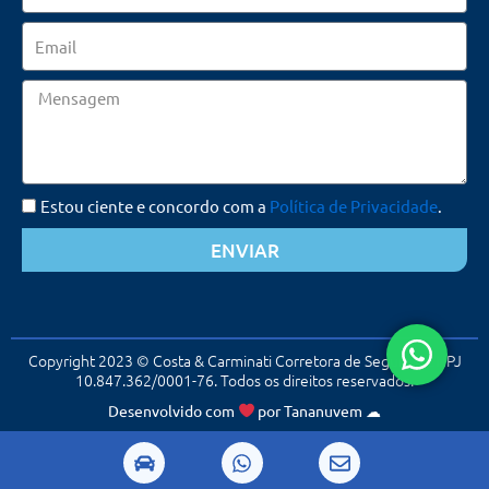
Email
Mensagem
Estou ciente e concordo com a
Política de Privacidade
.
ENVIAR
Copyright 2023 © Costa & Carminati Corretora de Seguros. CNPJ
10.847.362/0001-76. Todos os direitos reservados.
Desenvolvido com
por
Tananuvem
☁