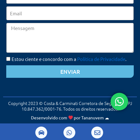
Email
Mensagem
Estou ciente e concordo com a
Política de Privacidade
.
ENVIAR
Copyright 2023 © Costa & Carminati Corretora de Seguros. CNPJ
10.847.362/0001-76. Todos os direitos reservados.
Desenvolvido com
por
Tananuvem
☁