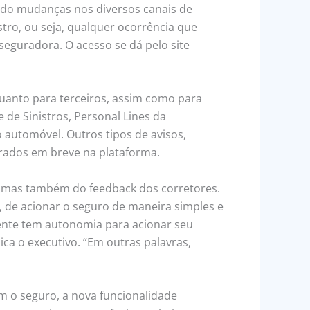
vido mudanças nos diversos canais de
tro, ou seja, qualquer ocorrência que
seguradora. O acesso se dá pelo site
quanto para terceiros, assim como para
de Sinistros, Personal Lines da
automóvel. Outros tipos de avisos,
erados em breve na plataforma.
, mas também do feedback dos corretores.
o, de acionar o seguro de maneira simples e
iente tem autonomia para acionar seu
ica o executivo. “Em outras palavras,
m o seguro, a nova funcionalidade