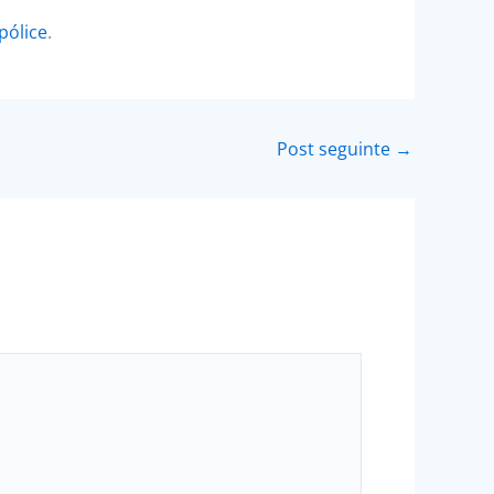
pólice
.
Post seguinte
→