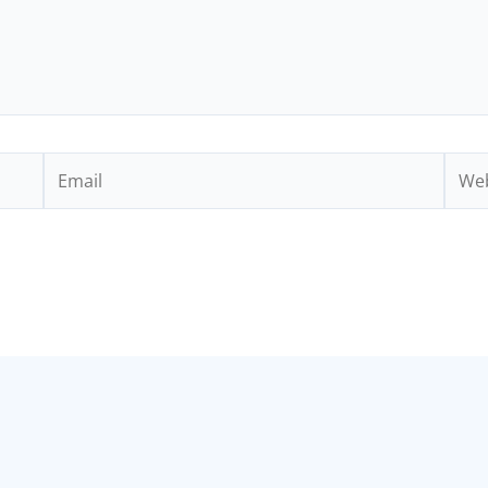
Email
Webs