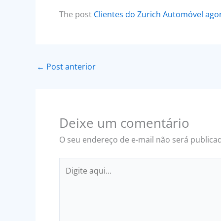
The post
Clientes do Zurich Automóvel ago
←
Post anterior
Deixe um comentário
O seu endereço de e-mail não será publica
Digite
aqui...