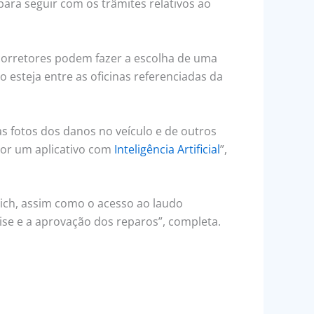
para seguir com os trâmites relativos ao
e corretores podem fazer a escolha de uma
 esteja entre as oficinas referenciadas da
as fotos dos danos no veículo e de outros
por um aplicativo com
Inteligência Artificial
”,
ich, assim como o acesso ao laudo
ise e a aprovação dos reparos”, completa.