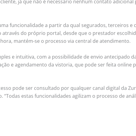
 cliente, já que não é necessário nenhum contato adicional 
, uma funcionalidade a partir da qual segurados, terceiros 
 através do próprio portal, desde que o prestador escolhido
r hora, mantém-se o processo via central de atendimento.
ples e intuitiva, com a possibilidade de envio antecipado d
ação e agendamento da vistoria, que pode ser feita online 
sso pode ser consultado por qualquer canal digital da Zur
 “Todas estas funcionalidades agilizam o processo de anál