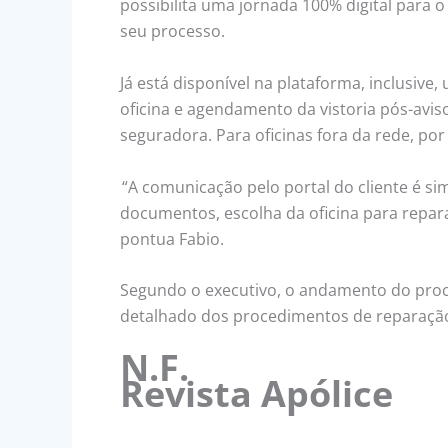
possibilita uma jornada 100% digital para o
seu processo.
Já está disponível na plataforma, inclusive
oficina e agendamento da vistoria pós-aviso
seguradora. Para oficinas fora da rede, po
“A comunicação pelo portal do cliente é sim
documentos, escolha da oficina para repar
pontua Fabio.
Segundo o executivo, o andamento do proce
detalhado dos procedimentos de reparação.
N.F.
Revista Apólice