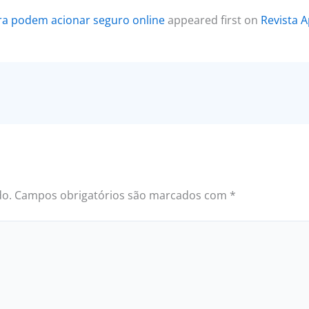
ra podem acionar seguro online
appeared first on
Revista A
do.
Campos obrigatórios são marcados com
*