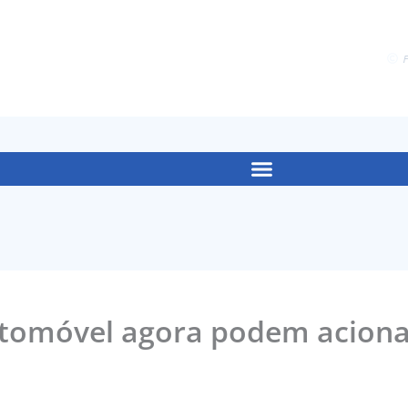
F
utomóvel agora podem aciona