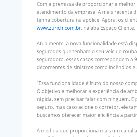
Com a premissa de proporcionar a melhor e
atendimento da empresa. A mais recente di
tenha cobertura na apólice. Agora, os clie
www.zurich.com.br
, na aba Espaço Cliente.
Atualmente, a nova funcionalidade está dis
segurados que tenham o seu veículo roubad
seguradora, esses casos correspondem a 9
decorrentes de sinistros como incêndios e
“Essa funcionalidade é fruto do nosso com
O objetivo é melhorar a experiência de amb
rápida, sem precisar falar com ninguém. E
seguro, mas caso acione o corretor, ele tam
buscamos oferecer maior eficiência a partir
À medida que proporciona mais um canal al