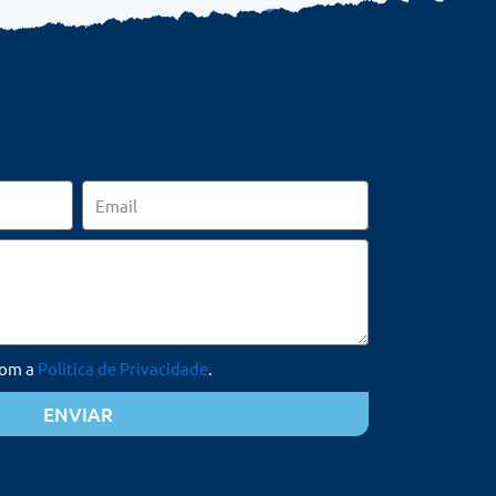
Email
com a
Política de Privacidade
.
ENVIAR