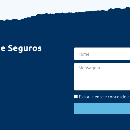
de Seguros
Nome
Mensagem
Estou ciente e concordo 