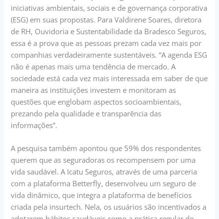
iniciativas ambientais, sociais e de governança corporativa
(ESG) em suas propostas. Para Valdirene Soares, diretora
de RH, Ouvidoria e Sustentabilidade da Bradesco Seguros,
essa é a prova que as pessoas prezam cada vez mais por
companhias verdadeiramente sustentáveis. “A agenda ESG
não é apenas mais uma tendência de mercado. A
sociedade está cada vez mais interessada em saber de que
maneira as instituições investem e monitoram as
questões que englobam aspectos socioambientais,
prezando pela qualidade e transparência das
informações”.
A pesquisa também apontou que 59% dos respondentes
querem que as seguradoras os recompensem por uma
vida saudável. A Icatu Seguros, através de uma parceria
com a plataforma Betterfly, desenvolveu um seguro de
vida dinâmico, que integra a plataforma de benefícios
criada pela insurtech. Nela, os usuários são incentivados a
adotarem hábitos saudáveis como a prática regular de