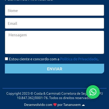
Nome
Email
Mensagem
Estou ciente e concordo com a
Política de Privacidade
.
ENVIAR
Copyright 2023 © Costa & Carminati Corretora de Seguros. CNPJ
10.847.362/0001-76. Todos os direitos reservados.
Desenvolvido com
por
Tananuvem
☁