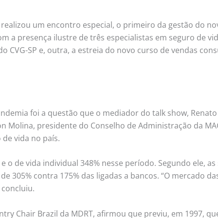
ealizou um encontro especial, o primeiro da gestão do novo
 com a presença ilustre de três especialistas em seguro de v
 CVG-SP e, outra, a estreia do novo curso de vendas consu
ndemia foi a questão que o mediador do talk show, Renato
Nilton Molina, presidente do Conselho de Administração da 
de vida no país.
 e o de vida individual 348% nesse período. Segundo ele,
 de 305% contra 175% das ligadas a bancos. “O mercado da
concluiu.
ry Chair Brazil da MDRT, afirmou que previu, em 1997, que