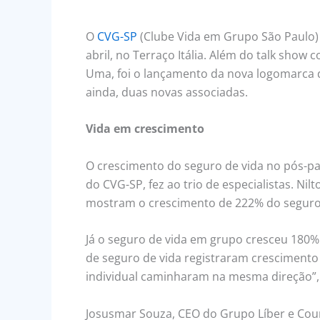
O
CVG-SP
(Clube Vida em Grupo São Paulo) r
abril, no Terraço Itália. Além do talk show
Uma, foi o lançamento da nova logomarca do
ainda, duas novas associadas.
Vida em crescimento
O crescimento do seguro de vida no pós-pa
do CVG-SP, fez ao trio de especialistas. 
mostram o crescimento de 222% do seguro 
Já o seguro de vida em grupo cresceu 180%
de seguro de vida registraram crescimento
individual caminharam na mesma direção”, 
Josusmar Souza, CEO do Grupo Líber e Count