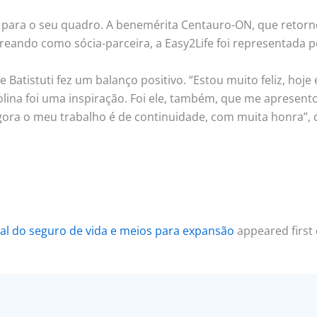
para o seu quadro. A benemérita Centauro-ON, que retorno
treando como sócia-parceira, a Easy2Life foi representada p
atistuti fez um balanço positivo. “Estou muito feliz, hoje 
lina foi uma inspiração. Foi ele, também, que me apresento
gora o meu trabalho é de continuidade, com muita honra”, d
al do seguro de vida e meios para expansão
appeared first