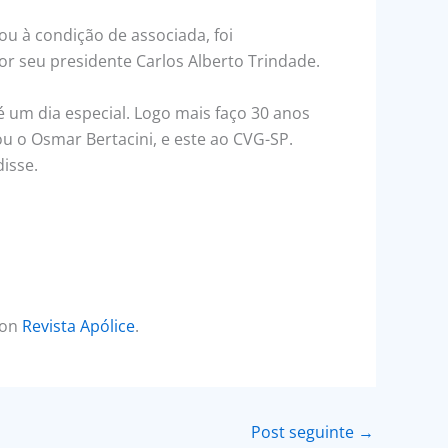
u à condição de associada, foi
or seu presidente Carlos Alberto Trindade.
é um dia especial. Logo mais faço 30 anos
u o Osmar Bertacini, e este ao CVG-SP.
isse.
 on
Revista Apólice
.
Post seguinte
→