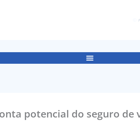
F
nta potencial do seguro de 