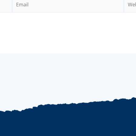
Email
Webs