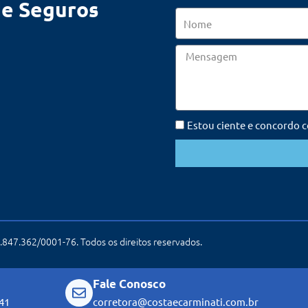
de Seguros
Nome
Mensagem
Estou ciente e concordo 
847.362/0001-76. Todos os direitos reservados.
Fale Conosco
41
corretora@costaecarminati.com.br