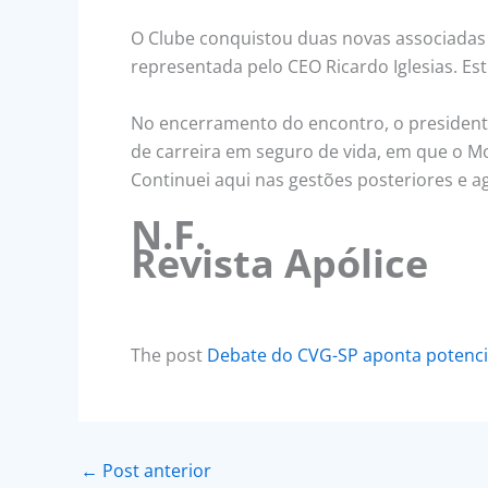
O Clube conquistou duas novas associadas 
representada pelo CEO Ricardo Iglesias. Es
No encerramento do encontro, o presidente B
de carreira em seguro de vida, em que o Mo
Continuei aqui nas gestões posteriores e a
N.F.
Revista Apólice
The post
Debate do CVG-SP aponta potenci
←
Post anterior