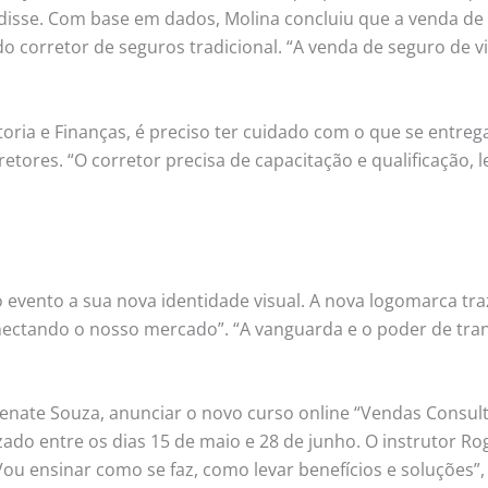
disse. Com base em dados, Molina concluiu que a venda de s
corretor de seguros tradicional. “A venda de seguro de vid
toria e Finanças, é preciso ter cuidado com o que se entreg
etores. “O corretor precisa de capacitação e qualificação, 
evento a sua nova identidade visual. A nova logomarca tr
Conectando o nosso mercado”. “A vanguarda e o poder de tr
enate Souza, anunciar o novo curso online “Vendas Consult
ado entre os dias 15 de maio e 28 de junho. O instrutor Ro
Vou ensinar como se faz, como levar benefícios e soluções”,