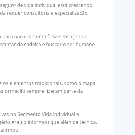
eguro de vida individual está crescendo,
a requer consultoria e especialização”,
a para não criar uma falsa sensação de
levantar da cadeira e buscar o ser humano
az os elementos tradicionais, como o mapa
ansformação sempre fizeram parte da
ivas no Segmento Vida Individual e
gério Araújo informou que além da técnica,
 afirmou.