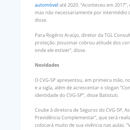
automóvel
até 2020. “Aconteceu em 2017”, 
mas não necessariamente por intermédio do 
disse.
Para Rogério Araújo, diretor da TGL Consul
proteção. Josusmar cobrou atitude dos corr
onde ele estiver”, disse.
Novidades
O CVG-SP apresentou, em primeira mão, no 
e a sigla, além de acrescentar o slogan “
identidade do CVG-SP”, disse Batistuti.
Coube à diretora de Seguros do CVG-SP, As
Previdência Complementar”, que será realiz
colocará muito de sua vivência nas aulas. “