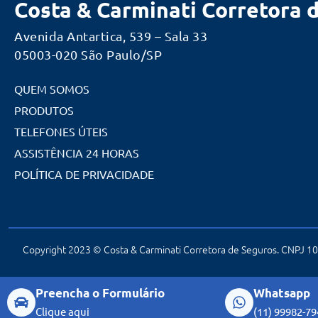
Costa & Carminati Corretora 
Avenida Antartica, 539 – Sala 33
05003-020 São Paulo/SP
QUEM SOMOS
PRODUTOS
TELEFONES ÚTEIS
ASSISTÊNCIA 24 HORAS
POLÍTICA DE PRIVACIDADE
Copyright 2023 © Costa & Carminati Corretora de Seguros. CNPJ 10.
Preencha o Formulário
Whatsapp
Clique aqui
(11) 99982-79