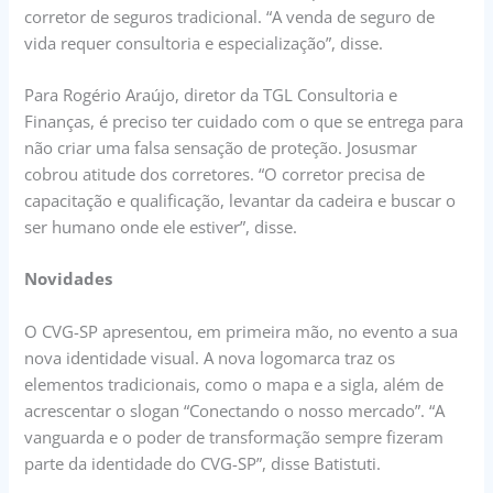
corretor de seguros tradicional. “A venda de seguro de
vida requer consultoria e especialização”, disse.
Para Rogério Araújo, diretor da TGL Consultoria e
Finanças, é preciso ter cuidado com o que se entrega para
não criar uma falsa sensação de proteção. Josusmar
cobrou atitude dos corretores. “O corretor precisa de
capacitação e qualificação, levantar da cadeira e buscar o
ser humano onde ele estiver”, disse.
Novidades
O CVG-SP apresentou, em primeira mão, no evento a sua
nova identidade visual. A nova logomarca traz os
elementos tradicionais, como o mapa e a sigla, além de
acrescentar o slogan “Conectando o nosso mercado”. “A
vanguarda e o poder de transformação sempre fizeram
parte da identidade do CVG-SP”, disse Batistuti.