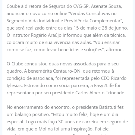
Coube à diretora de Seguros do CVG-SP, Asenate Souza,
anunciar o novo curso online “Vendas Consultivas no
Segmento Vida Individual e Previdência Complementar”,
que será realizado entre os dias 15 de maio e 28 de junho.
O instrutor Rogério Araújo informou que além da técnica,
colocará muito de sua vivência nas aulas. “Vou ensinar
como se faz, como levar benefícios e soluções”, afirmou.
O Clube conquistou duas novas associadas para o seu
quadro. A benemérita Centauro-ON, que retornou à
condição de associada, foi representada pelo CEO Ricardo
Iglesias. Estreando como sócia-parceira, a Easy2Life foi
representada por seu presidente Carlos Alberto Trindade.
No encerramento do encontro, o presidente Batistuti fez
um balanço positivo. “Estou muito feliz, hoje é um dia
especial. Logo mais faço 30 anos de carreira em seguro de
vida, em que o Molina foi uma inspiração. Foi ele,