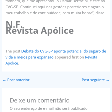
também, que me apresentou o Osmar Bertacini, e este ao
CVG-SP. Continuei aqui nas gestões posteriores e agora o
meu trabalho é de continuidade, com muita honra”, disse.
N.F.
Revista Apólice
The post
Debate do CVG-SP aponta potencial do seguro de
vida e meios para expansão
appeared first on
Revista
Apólice
.
←
Post anterior
Post seguinte
→
Deixe um comentário
O seu endereço de e-mail não será publicado.