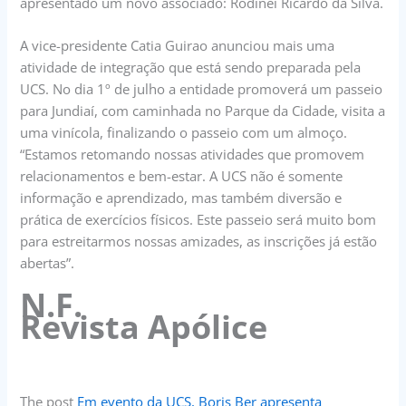
apresentado um novo associado: Rodinei Ricardo da Silva.
A vice-presidente Catia Guirao anunciou mais uma
atividade de integração que está sendo preparada pela
UCS. No dia 1º de julho a entidade promoverá um passeio
para Jundiaí, com caminhada no Parque da Cidade, visita a
uma vinícola, finalizando o passeio com um almoço.
“Estamos retomando nossas atividades que promovem
relacionamentos e bem-estar. A UCS não é somente
informação e aprendizado, mas também diversão e
prática de exercícios físicos. Este passeio será muito bom
para estreitarmos nossas amizades, as inscrições já estão
abertas”.
N.F.
Revista Apólice
The post
Em evento da UCS, Boris Ber apresenta