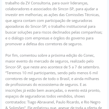
trabalho da ZV Consultoria, para ouvir lideranças,
colaboradores e associados do Sincor-SP, para ajudar a
investir em melhorias; as ações das Comissões Técnicas,
que agora contam com participação de seguradoras
apoiadoras do Sincor-SP; o trabalho institucional para
buscar soluções para riscos declinados pelas companhias;
e o diálogo com empresas e órgãos do governo para
promover a defesa dos corretores de seguros.
Por fim, comentou sobre a próxima edição do Conec,
maior evento do mercado de seguros, realizado pelo
Sincor-SP, que neste ano acontece de 5 a 7 de setembro.
“Teremos 10 mil participantes, sendo pelo menos 6 mil
corretores de seguros de todo o Brasil, e ainda milhares
de profissionais do ecossistema de seguros. E as
inscrições já estão bem avançadas, o evento está pronto,
espaços de seguradoras todos vendidos, shows
contratados: Tiago Abravanel, Paulo Ricardo, e Rio Negro
& Solimões”. Ele enfatizou que, apesar de toda a oferta de