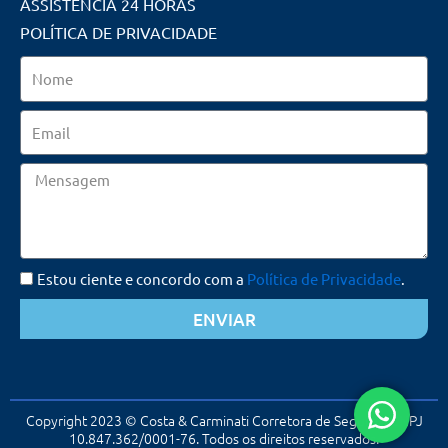
ASSISTÊNCIA 24 HORAS
POLÍTICA DE PRIVACIDADE
Nome
Email
Mensagem
Estou ciente e concordo com a
Política de Privacidade
.
ENVIAR
Copyright 2023 © Costa & Carminati Corretora de Seguros. CNPJ
10.847.362/0001-76. Todos os direitos reservados.