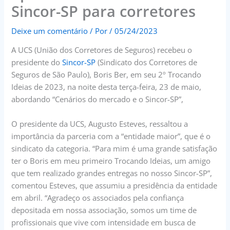
Sincor-SP para corretores
Deixe um comentário
/ Por
/
05/24/2023
A UCS (União dos Corretores de Seguros) recebeu o
presidente do
Sincor-SP
(Sindicato dos Corretores de
Seguros de São Paulo), Boris Ber, em seu 2º Trocando
Ideias de 2023, na noite desta terça-feira, 23 de maio,
abordando “Cenários do mercado e o Sincor-SP”,
O presidente da UCS, Augusto Esteves, ressaltou a
importância da parceria com a “entidade maior”, que é o
sindicato da categoria. “Para mim é uma grande satisfação
ter o Boris em meu primeiro Trocando Ideias, um amigo
que tem realizado grandes entregas no nosso Sincor-SP”,
comentou Esteves, que assumiu a presidência da entidade
em abril. “Agradeço os associados pela confiança
depositada em nossa associação, somos um time de
profissionais que vive com intensidade em busca de