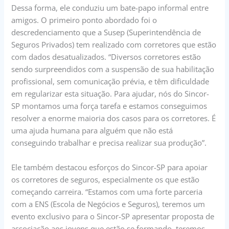
Dessa forma, ele conduziu um bate-papo informal entre
amigos. O primeiro ponto abordado foi o
descredenciamento que a Susep (Superintendência de
Seguros Privados) tem realizado com corretores que estão
com dados desatualizados. “Diversos corretores estão
sendo surpreendidos com a suspensão de sua habilitação
profissional, sem comunicação prévia, e têm dificuldade
em regularizar esta situação. Para ajudar, nós do Sincor-
SP montamos uma força tarefa e estamos conseguimos
resolver a enorme maioria dos casos para os corretores. É
uma ajuda humana para alguém que não está
conseguindo trabalhar e precisa realizar sua produção”.
Ele também destacou esforços do Sincor-SP para apoiar
os corretores de seguros, especialmente os que estão
começando carreira. “Estamos com uma forte parceria
com a ENS (Escola de Negócios e Seguros), teremos um
evento exclusivo para o Sincor-SP apresentar proposta de
associação aos jovens que estão se formando, teremos