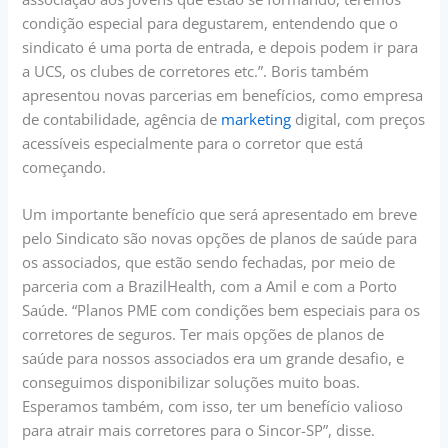
condição especial para degustarem, entendendo que o
sindicato é uma porta de entrada, e depois podem ir para
a UCS, os clubes de corretores etc.”. Boris também
apresentou novas parcerias em benefícios, como empresa
de contabilidade, agência de
marketing
digital, com preços
acessíveis especialmente para o corretor que está
começando.
Um importante benefício que será apresentado em breve
pelo Sindicato são novas opções de planos de saúde para
os associados, que estão sendo fechadas, por meio de
parceria com a BrazilHealth, com a Amil e com a Porto
Saúde. “Planos PME com condições bem especiais para os
corretores de seguros. Ter mais opções de planos de
saúde para nossos associados era um grande desafio, e
conseguimos disponibilizar soluções muito boas.
Esperamos também, com isso, ter um benefício valioso
para atrair mais corretores para o Sincor-SP”, disse.