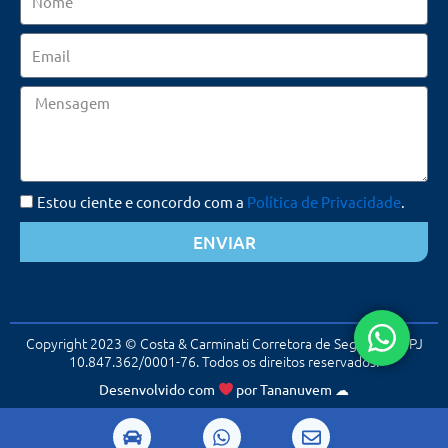
Email
Mensagem
Estou ciente e concordo com a
Política de Privacidade
.
ENVIAR
Copyright 2023 © Costa & Carminati Corretora de Seguros. CNPJ
10.847.362/0001-76. Todos os direitos reservados.
Desenvolvido com
por
Tananuvem
☁