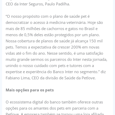
CEO da Inter Seguros, Paulo Padilha.
“O nosso propósito com o plano de saúde pet é
democratizar o acesso à medicina veterinária. Hoje são
mais de 85 milhões de cachorros e gatos no Brasil e
menos de 0,5% deles estão protegidos por um plano.
Nossa cobertura de planos de saúde já alcança 150 mil
pets. Temos a expectativa de crescer 200% em novas
vidas até o fim do ano. Nesse sentido, é uma satisfação
muito grande sermos os parceiros do Inter nesta jornada,
unindo o nosso cuidado com pets e tutores com a
expertise e experiência do Banco Inter no segmento.” diz
Fabiano Lima, CEO da divisão de Saúde da Petlove.
Mais opções para os pets
O ecossistema digital do banco também oferece outras
opções para os amantes dos pets em parceria com a
Petlove. A empresa também se tornou uma loja afiliada