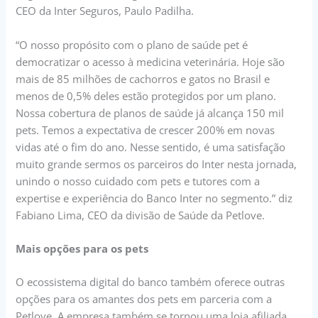
CEO da Inter Seguros, Paulo Padilha.
“O nosso propósito com o plano de saúde pet é
democratizar o acesso à medicina veterinária. Hoje são
mais de 85 milhões de cachorros e gatos no Brasil e
menos de 0,5% deles estão protegidos por um plano.
Nossa cobertura de planos de saúde já alcança 150 mil
pets. Temos a expectativa de crescer 200% em novas
vidas até o fim do ano. Nesse sentido, é uma satisfação
muito grande sermos os parceiros do Inter nesta jornada,
unindo o nosso cuidado com pets e tutores com a
expertise e experiência do Banco Inter no segmento.” diz
Fabiano Lima, CEO da divisão de Saúde da Petlove.
Mais opções para os pets
O ecossistema digital do banco também oferece outras
opções para os amantes dos pets em parceria com a
Petlove. A empresa também se tornou uma loja afiliada