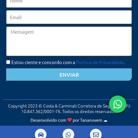
Email
Mensagem
Estou ciente e concordo com a
Política de Privacidade
.
ENVIAR
Copyright 2023 © Costa & Carminati Corretora de Seguros. CNPJ
10.847.362/0001-76. Todos os direitos reservados.
Desenvolvido com
por
Tananuvem
☁