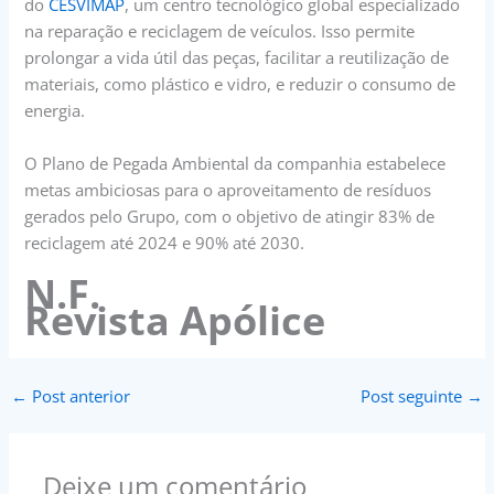
do
CESVIMAP
, um centro tecnológico global especializado
na reparação e reciclagem de veículos. Isso permite
prolongar a vida útil das peças, facilitar a reutilização de
materiais, como plástico e vidro, e reduzir o consumo de
energia.
O Plano de Pegada Ambiental da companhia estabelece
metas ambiciosas para o aproveitamento de resíduos
gerados pelo Grupo, com o objetivo de atingir 83% de
reciclagem até 2024 e 90% até 2030.
N.F.
Revista Apólice
←
Post anterior
Post seguinte
→
Deixe um comentário