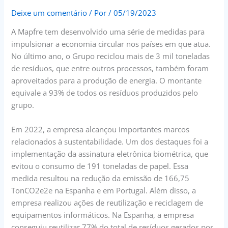
Deixe um comentário
/ Por
/
05/19/2023
A Mapfre tem desenvolvido uma série de medidas para
impulsionar a economia circular nos países em que atua.
No último ano, o Grupo reciclou mais de 3 mil toneladas
de resíduos, que entre outros processos, também foram
aproveitados para a produção de energia. O montante
equivale a 93% de todos os resíduos produzidos pelo
grupo.
Em 2022, a empresa alcançou importantes marcos
relacionados à sustentabilidade. Um dos destaques foi a
implementação da assinatura eletrônica biométrica, que
evitou o consumo de 191 toneladas de papel. Essa
medida resultou na redução da emissão de 166,75
TonCO2e2e na Espanha e em Portugal. Além disso, a
empresa realizou ações de reutilização e reciclagem de
equipamentos informáticos. Na Espanha, a empresa
conseguiu reutilizar 77% do total de resíduos gerados por