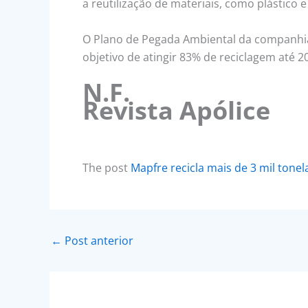
a reutilização de materiais, como plástico 
O Plano de Pegada Ambiental da companhia
objetivo de atingir 83% de reciclagem até 2
N.F.
Revista Apólice
The post
Mapfre recicla mais de 3 mil tone
←
Post anterior