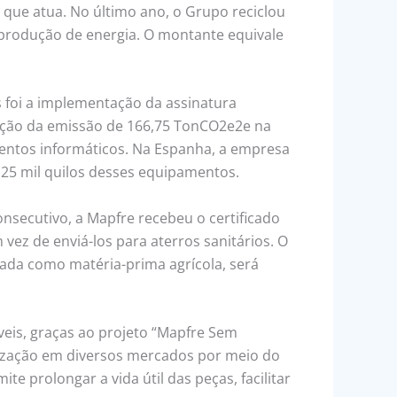
que atua. No último ano, o Grupo reciclou
 produção de energia. O montante equivale
 foi a implementação da assinatura
dução da emissão de 166,75 TonCO2e2e na
mentos informáticos. Na Espanha, a empresa
 25 mil quilos desses equipamentos.
onsecutivo, a Mapfre recebeu o certificado
vez de enviá-los para aterros sanitários. O
ada como matéria-prima agrícola, será
áveis, graças ao projeto “Mapfre Sem
ilização em diversos mercados por meio do
te prolongar a vida útil das peças, facilitar