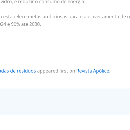
e vidro, e reduzir o consumo de energia.
 estabelece metas ambiciosas para o aproveitamento de r
024 e 90% até 2030.
ladas de resíduos
appeared first on
Revista Apólice
.