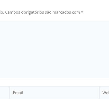
do.
Campos obrigatórios são marcados com
*
Email
Webs