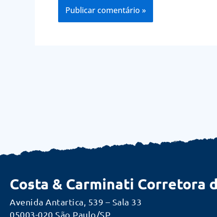
Costa & Carminati Corretora 
Avenida Antartica, 539 – Sala 33
05003-020 São Paulo/SP