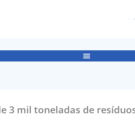
F
de 3 mil toneladas de resíduo