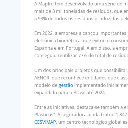
A Mapfre tem desenvolvido uma série de me
mais de 3 mil toneladas de resíduos, que 
a 93% de todos os resíduos produzidos pel
Em 2022, a empresa alcançou importantes 
eletrônica biométrica, que evitou o consu
Espanha e em Portugal. Além disso, a empr
conseguiu reutilizar 77% do total de resí
Um dos principais projetos que possibilita
AENOR, que reconhece entidades que classif
modelo de
gestão
implementado inicialment
expandido para o Brasil até 2024.
Entre as iniciativas, destaca-se também a e
Plásticos”. A seguradora ainda tratou 1.84
CESVIMAP
, um centro tecnológico global esp