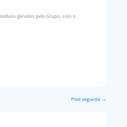
esíduos gerados pelo Grupo, com o
Post seguinte
→