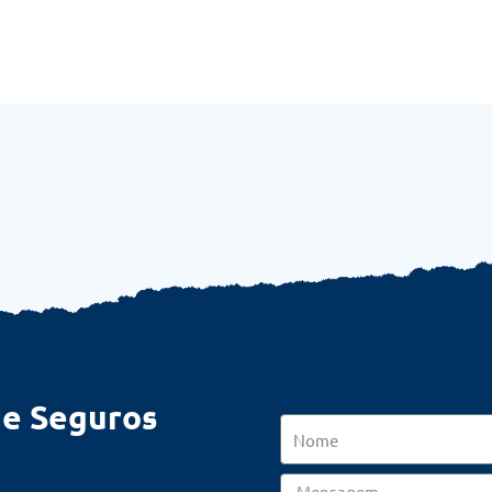
de Seguros
Nome
Mensagem