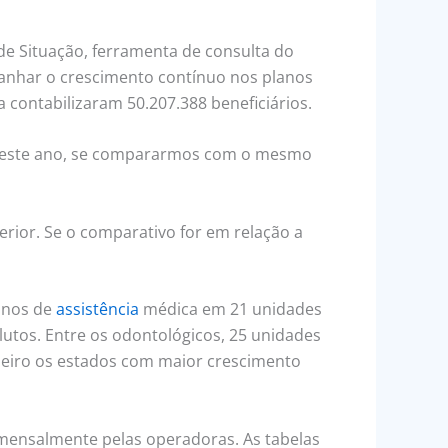
 de Situação, ferramenta de consulta do
panhar o crescimento contínuo nos planos
 contabilizaram 50.207.388 beneficiários.
o deste ano, se compararmos com o mesmo
rior. Se o comparativo for em relação a
lanos de
assistência
médica em 21 unidades
utos. Entre os odontológicos, 25 unidades
aneiro os estados com maior crescimento
mensalmente pelas operadoras. As tabelas