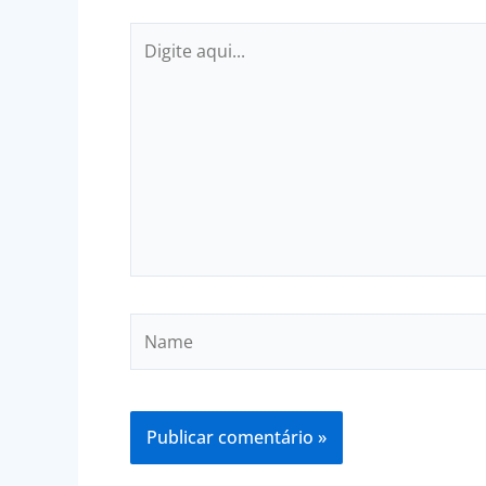
Digite
aqui...
Name