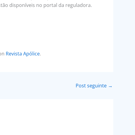
tão disponíveis no portal da reguladora.
 on
Revista Apólice
.
Post seguinte
→