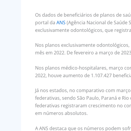
Os dados de beneficiários de planos de saú
portal da
ANS
(Agência Nacional de Saúde S
exclusivamente odontológicos, que registra
Nos planos exclusivamente odontológicos,
mês em 2022. De fevereiro a março de 2023
Nos planos médico-hospitalares, março con
2022, houve aumento de 1.107.427 beneficiá
Já nos estados, no comparativo com março 
federativas, sendo São Paulo, Paraná e Ri
federativas registraram crescimento no co
em números absolutos.
A ANS destaca que os números podem sofrer