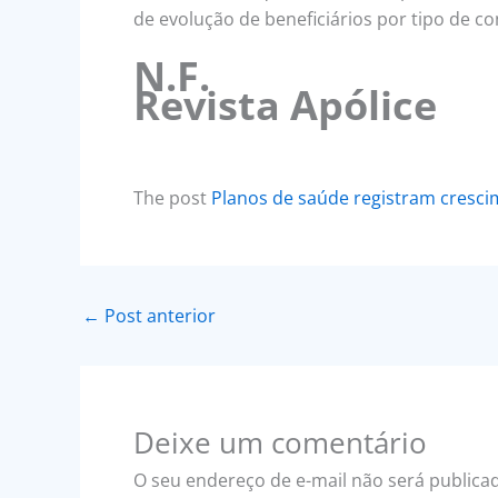
de evolução de beneficiários por tipo de c
N.F.
Revista Apólice
The post
Planos de saúde registram cresci
←
Post anterior
Deixe um comentário
O seu endereço de e-mail não será publica