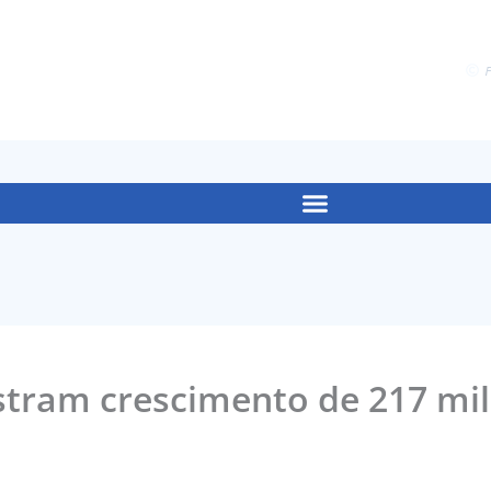
F
stram crescimento de 217 mil