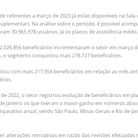
de referentes a março de 2023 já estão disponíveis na Sala
uplementar). Na análise sobre o período, é possível acom
ram 30.965.978 usuários. Já os planos de assistência médica
 2.026.856 beneficiários incrementaram o setor em març
, o segmento conquistou mais 278.727 beneficiários.
tou com mais 217.354 beneficiários em relação ao mês ante
rios.
de 2022, o setor registrou evolução de beneficiários em p
o de Janeiro os que tiveram o maior ganho em números absol
mparativo anual, sendo São Paulo, Minas Gerais e Rio de J
 alterações retroativas em razão das revisões efetuadas 