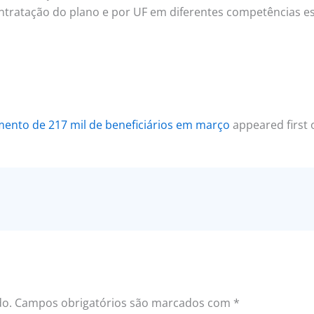
ontratação do plano e por UF em diferentes competências es
mento de 217 mil de beneficiários em março
appeared first
do.
Campos obrigatórios são marcados com
*