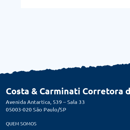
Costa & Carminati Corretora 
Avenida Antartica, 539 – Sala 33
05003-020 São Paulo/SP
QUEM SOMOS