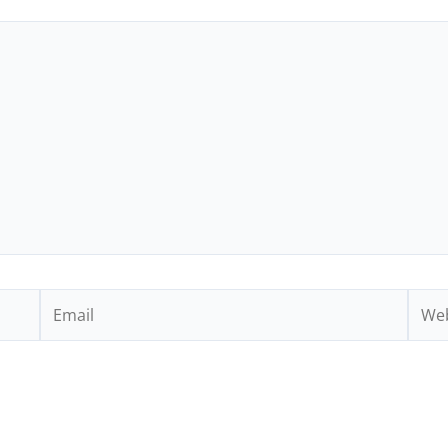
Email
Webs