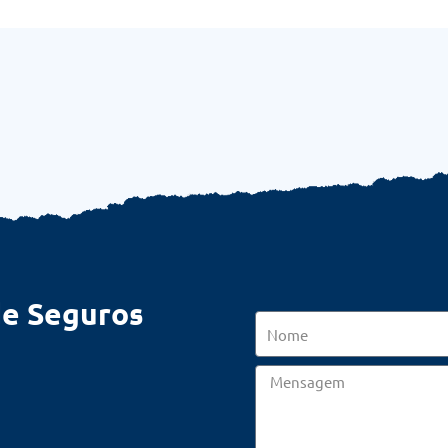
de Seguros
Nome
Mensagem