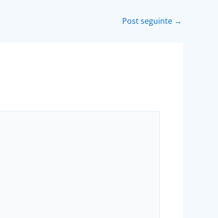
Post seguinte
→