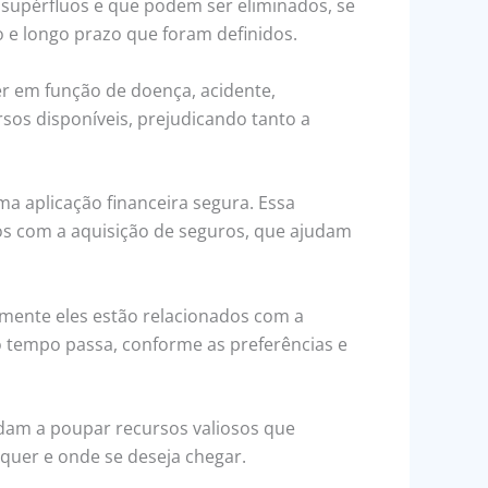
 supérfluos e que podem ser eliminados, se
io e longo prazo que foram definidos.
er em função de doença, acidente,
os disponíveis, prejudicando tanto a
a aplicação financeira segura. Essa
os com a aquisição de seguros, que ajudam
lmente eles estão relacionados com a
 tempo passa, conforme as preferências e
dam a poupar recursos valiosos que
 quer e onde se deseja chegar.