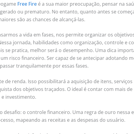
deogame
Free Fire
é a sua maior preocupação, pensar na saúd
erado ou prematuro. No entanto, quanto antes se começa a
maiores são as chances de alcançá-las.
sarmos a vida em fases, nos permite organizar os objetivo
 Nessa jornada, habilidades como organização, controle e 
is se pratica, melhor será o desempenho. Uma dica importa
e um risco financeiro. Ser capaz de se antecipar adotando 
passar tranquilamente por essas fases.
 de renda. Isso possibilitará a aquisição de itens, serviço
quista dos objetivos traçados. O ideal é contar com mais de
e investimento.
 desafio: o controle financeiro. Uma regra de ouro nessa e
cesso, mapeando as receitas e as despesas do usuário.