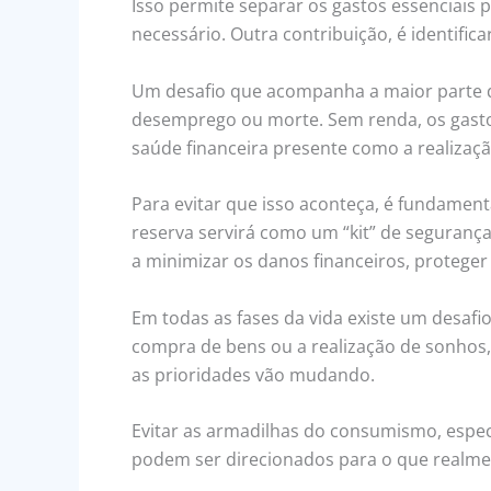
Isso permite separar os gastos essenciais
necessário. Outra contribuição, é identific
Um desafio que acompanha a maior parte da
desemprego ou morte. Sem renda, os gastos
saúde financeira presente como a realizaçã
Para evitar que isso aconteça, é fundamen
reserva servirá como um “kit” de seguranç
a minimizar os danos financeiros, proteger
Em todas as fases da vida existe um desafi
compra de bens ou a realização de sonhos
as prioridades vão mudando.
Evitar as armadilhas do consumismo, espec
podem ser direcionados para o que realment