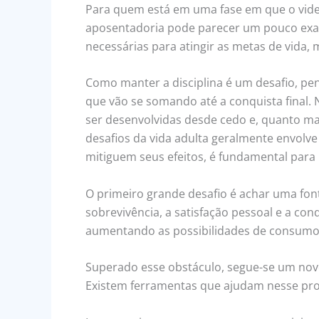
Para quem está em uma fase em que o vi
aposentadoria pode parecer um pouco exag
necessárias para atingir as metas de vida, 
Como manter a disciplina é um desafio, pen
que vão se somando até a conquista final.
ser desenvolvidas desde cedo e, quanto ma
desafios da vida adulta geralmente envolv
mitiguem seus efeitos, é fundamental para 
O primeiro grande desafio é achar uma fonte
sobrevivência, a satisfação pessoal e a con
aumentando as possibilidades de consumo 
Superado esse obstáculo, segue-se um novo
Existem ferramentas que ajudam nesse pro