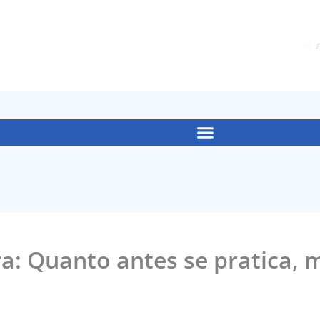
F
ira: Quanto antes se pratica