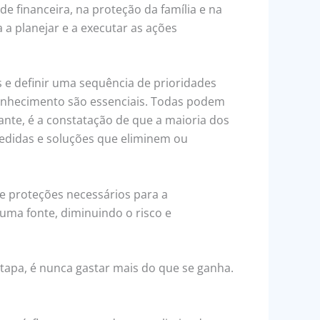
e financeira, na proteção da família e na
 planejar e a executar as ações
s e definir uma sequência de prioridades
conhecimento são essenciais. Todas podem
nte, é a constatação de que a maioria dos
medidas e soluções que eliminem ou
s e proteções necessários para a
 uma fonte, diminuindo o risco e
tapa, é nunca gastar mais do que se ganha.