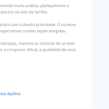
demanda muita análise, planejamento e
pactos na vida da família.
atada com a devida prioridade. O sucesso
pectativas criadas sejam atingidas.
etização, maiores as chances de se viver
a conquista. Afinal, a qualidade de uma
ista Apólice
.