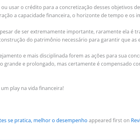
 ou usar o crédito para a concretização desses objetivos 
ação a capacidade financeira, o horizonte de tempo e os im
Apesar de ser extremamente importante, raramente ela é tr
onstrução do patrimônio necessário para garantir que as ex
jamento e mais disciplinada forem as ações para sua concr
to grande e prolongado, mas certamente é compensado com 
 um play na vida financeira!
ntes se pratica, melhor o desempenho
appeared first on
Rev