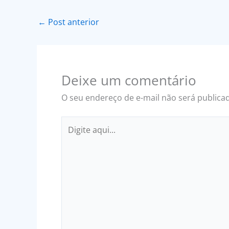
←
Post anterior
Deixe um comentário
O seu endereço de e-mail não será publica
Digite
aqui...