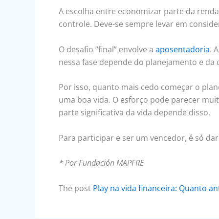
A escolha entre economizar parte da renda
controle. Deve-se sempre levar em consider
O desafio “final” envolve a
aposentadoria
. 
nessa fase depende do planejamento e da c
Por isso, quanto mais cedo começar o plane
uma boa vida. O esforço pode parecer mui
parte significativa da vida depende disso.
Para participar e ser um vencedor, é só dar
* Por Fundación MAPFRE
The post
Play na vida financeira: Quanto a