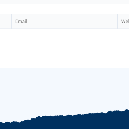
Email
Webs