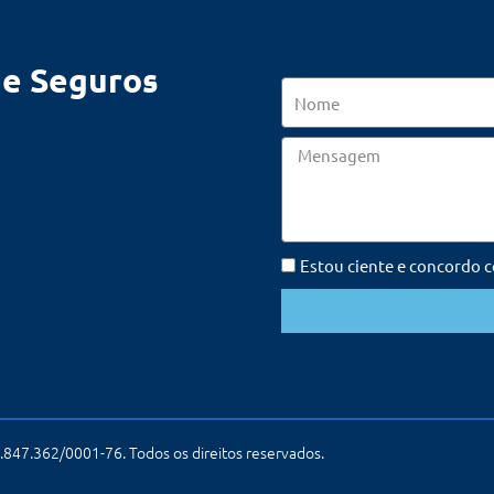
de Seguros
Nome
Mensagem
Estou ciente e concordo 
847.362/0001-76. Todos os direitos reservados.