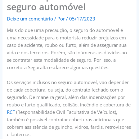
seguro automóvel
Deixe um comentário
/ Por
/
05/17/2023
Mais do que uma precaução, o seguro do automóvel é
uma necessidade para o motorista reduzir prejuízos em
caso de acidente, roubo ou furto, além de assegurar sua
vida e dos terceiros. Porém, são inúmeras as dúvidas ao
se contratar esta modalidade de seguro. Por isso, a
corretora Seguralta esclarece algumas questões.
Os serviços inclusos no seguro automóvel, vão depender
de cada cobertura, ou seja, do contrato fechado com o
segurado. De maneira geral, além das indenizações por
roubo e furto qualificado, colisão, incêndio e cobertura de
RCF
(Responsabilidade Civil Facultativa de Veículos),
também é possível contratar coberturas adicionais que
cobrem assistência de guincho, vidros, faróis, retrovisores
e lanternas.