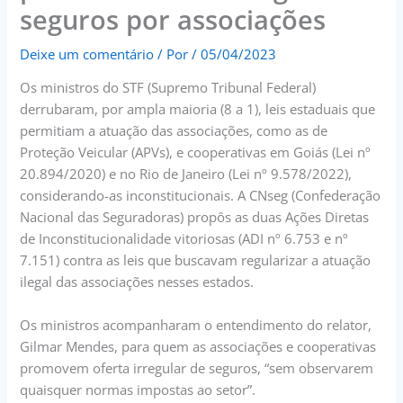
seguros por associações
Deixe um comentário
/ Por
/
05/04/2023
Os ministros do STF (Supremo Tribunal Federal)
derrubaram, por ampla maioria (8 a 1), leis estaduais que
permitiam a atuação das associações, como as de
Proteção Veicular (APVs), e cooperativas em Goiás (Lei nº
20.894/2020) e no Rio de Janeiro (Lei nº 9.578/2022),
considerando-as inconstitucionais. A CNseg (Confederação
Nacional das Seguradoras) propôs as duas Ações Diretas
de Inconstitucionalidade vitoriosas (ADI nº 6.753 e nº
7.151) contra as leis que buscavam regularizar a atuação
ilegal das associações nesses estados.
Os ministros acompanharam o entendimento do relator,
Gilmar Mendes, para quem as associações e cooperativas
promovem oferta irregular de seguros, “sem observarem
quaisquer normas impostas ao setor”.