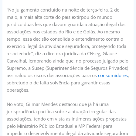
“No julgamento concluído na noite de terça-feira, 2 de
maio, a mais alta corte do país extirpou do mundo
jurídico duas leis que davam guarida à atuação ilegal das
associações nos estados do Rio e de Goiás. Ao mesmo
tempo, essa decisão consolida o entendimento contra o
exercício ilegal da atividade seguradora, protegendo toda
a sociedade”, diz a diretora jurídica da CNseg, Glauce
Carvalhal, lembrando ainda que, no processo julgado pelo
Supremo, a Susep (Superintendência de Seguros Privados)
assinalou os riscos das associações para os
consumidores
,
sobretudo o de falta solvência para garantir essas
operações.
No voto, Gilmar Mendes destacou que já há uma
jurisprudência pacífica sobre a atuação irregular das
associações, tendo em vista as inúmeras ações propostas
pelo Ministério Público Estadual e MP Federal para
impedir o desenvolvimento ilegal da atividade seguradora