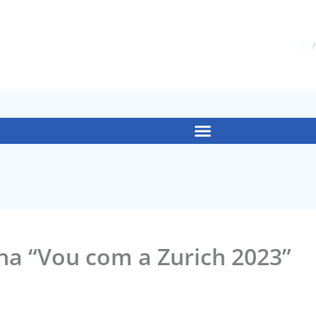
F
ha “Vou com a Zurich 2023”