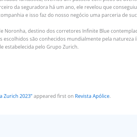
rceiro da seguradora há um ano, ele revelou que consegui
mpanhia e isso faz do nosso negócio uma parceria de suce
e Noronha, destino dos corretores Infinite Blue contempl
os escolhidos são conhecidos mundialmente pela natureza
e estabelecida pelo Grupo Zurich.
a Zurich 2023”
appeared first on
Revista Apólice
.