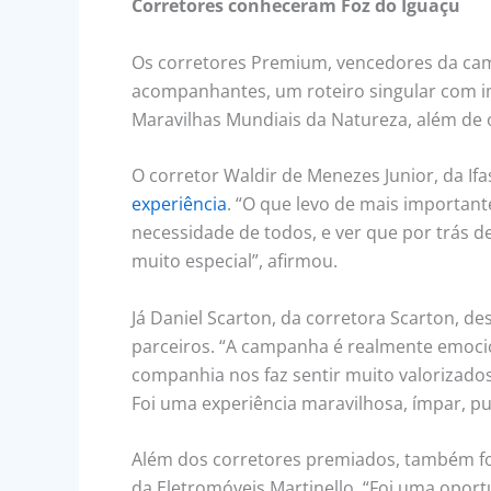
Corretores conheceram Foz do Iguaçu
Os corretores Premium, vencedores da camp
acompanhantes, um roteiro singular com im
Maravilhas Mundiais da Natureza, além de 
O corretor Waldir de Menezes Junior, da I
experiência
. “O que levo de mais importan
necessidade de todos, e ver que por trás
muito especial”, afirmou.
Já Daniel Scarton, da corretora Scarton, d
parceiros. “A campanha é realmente emocio
companhia nos faz sentir muito valorizad
Foi uma experiência maravilhosa, ímpar, pu
Além dos corretores premiados, também fo
da Eletromóveis Martinello. “Foi uma opor