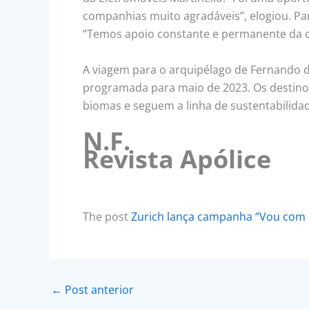
companhias muito agradáveis”, elogiou. Pa
“Temos apoio constante e permanente da co
A viagem para o arquipélago de Fernando d
programada para maio de 2023. Os destin
biomas e seguem a linha de sustentabilidad
N.F.
Revista Apólice
The post
Zurich lança campanha “Vou com 
←
Post anterior