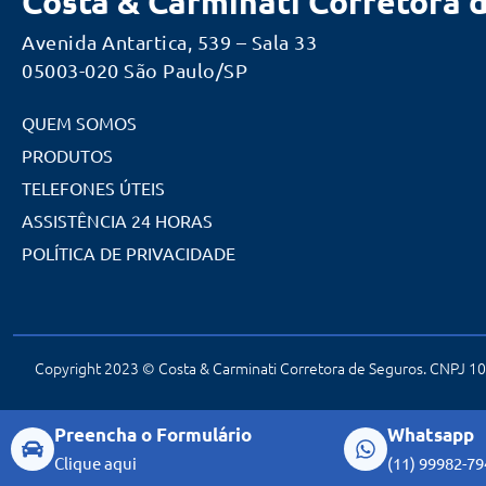
Costa & Carminati Corretora 
Avenida Antartica, 539 – Sala 33
05003-020 São Paulo/SP
QUEM SOMOS
PRODUTOS
TELEFONES ÚTEIS
ASSISTÊNCIA 24 HORAS
POLÍTICA DE PRIVACIDADE
Copyright 2023 © Costa & Carminati Corretora de Seguros. CNPJ 10.
Preencha o Formulário
Whatsapp
Clique aqui
(11) 99982-79