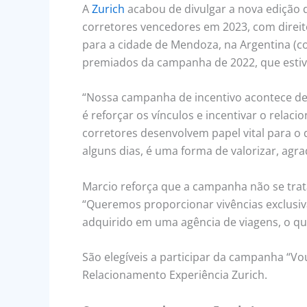
A
Zurich
acabou de divulgar a nova edição 
corretores vencedores em 2023, com direi
para a cidade de Mendoza, na Argentina (cor
premiados da campanha de 2022, que estiv
“Nossa campanha de incentivo acontece des
é reforçar os vínculos e incentivar o rela
corretores desenvolvem papel vital para o
alguns dias, é uma forma de valorizar, agra
Marcio reforça que a campanha não se tra
“Queremos proporcionar vivências exclusiv
adquirido em uma agência de viagens, o que
São elegíveis a participar da campanha “Vo
Relacionamento Experiência Zurich.