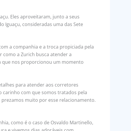
u. Eles aproveitaram, junto a seus
do Iguaçu, consideradas uma das Sete
com a companhia e a troca propiciada pela
r como a Zurich busca atender a
omum que nos proporcionou um momento
etalhes para atender aos corretores
 o carinho com que somos tratados pela
e prezamos muito por esse relacionamento.
ia, como é o caso de Osvaldo Martinello,
tura e vivemos dias adoráveis com