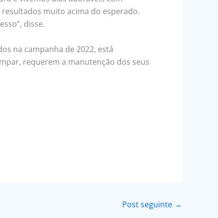
u resultados muito acima do esperado.
sso”, disse.
ados na campanha de 2022, está
 ímpar, requerem a manutenção dos seus
Post seguinte
→