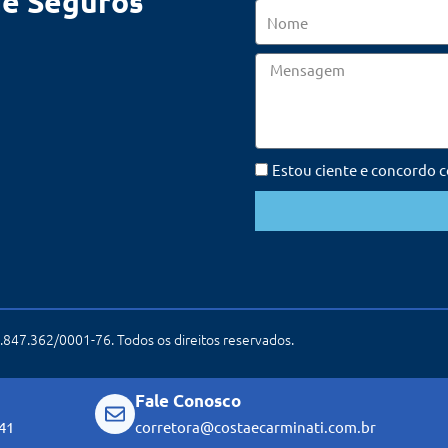
de Seguros
Nome
Mensagem
Estou ciente e concordo 
847.362/0001-76. Todos os direitos reservados.
Fale Conosco
41
corretora@costaecarminati.com.br