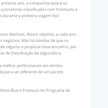
o próximo ano, a companhia levará os
 (corretores classificados com Premium) e
ito durante a primeira viagem dos
vos destinos. Nosso objetivo, a cada ano,
os negócios. Não há dúvidas de que os
e seguros e propiciar esse encontro, por
ivo de Distribuição da seguradora.
que melhor performarem em vendas.
da para ser diferente de um pacote
Infinite Blue e Premium do Programa de