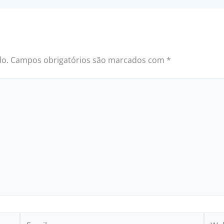
do.
Campos obrigatórios são marcados com
*
Email
Webs