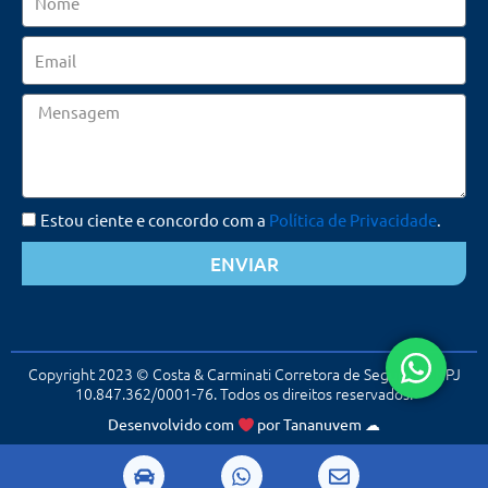
Email
Mensagem
Estou ciente e concordo com a
Política de Privacidade
.
ENVIAR
Copyright 2023 © Costa & Carminati Corretora de Seguros. CNPJ
10.847.362/0001-76. Todos os direitos reservados.
Desenvolvido com
por
Tananuvem
☁