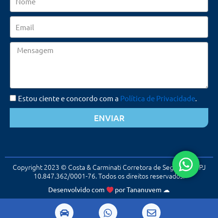
Email
Mensagem
Estou ciente e concordo com a
Política de Privacidade
.
ENVIAR
Copyright 2023 © Costa & Carminati Corretora de Seguros. CNPJ
10.847.362/0001-76. Todos os direitos reservados.
Desenvolvido com
por
Tananuvem
☁