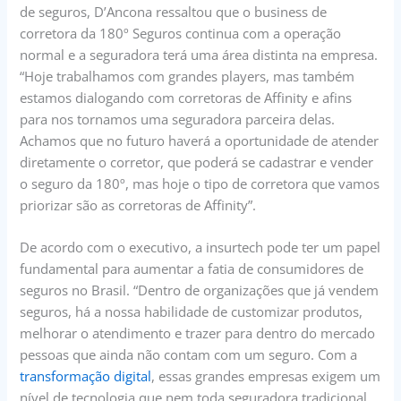
de seguros, D’Ancona ressaltou que o business de
corretora da 180º Seguros continua com a operação
normal e a seguradora terá uma área distinta na empresa.
“Hoje trabalhamos com grandes players, mas também
estamos dialogando com corretoras de Affinity e afins
para nos tornamos uma seguradora parceira delas.
Achamos que no futuro haverá a oportunidade de atender
diretamente o corretor, que poderá se cadastrar e vender
o seguro da 180º, mas hoje o tipo de corretora que vamos
priorizar são as corretoras de Affinity”.
De acordo com o executivo, a insurtech pode ter um papel
fundamental para aumentar a fatia de consumidores de
seguros no Brasil. “Dentro de organizações que já vendem
seguros, há a nossa habilidade de customizar produtos,
melhorar o atendimento e trazer para dentro do mercado
pessoas que ainda não contam com um seguro. Com a
transformação digital
, essas grandes empresas exigem um
nível de tecnologia que nem toda seguradora tradicional