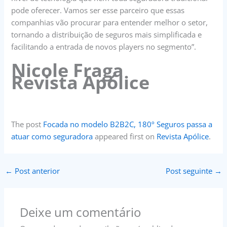
pode oferecer. Vamos ser esse parceiro que essas
companhias vão procurar para entender melhor o setor,
tornando a distribuição de seguros mais simplificada e
facilitando a entrada de novos players no segmento”.
Nicole Fraga
Revista Apólice
The post
Focada no modelo B2B2C, 180º Seguros passa a
atuar como seguradora
appeared first on
Revista Apólice
.
←
Post anterior
Post seguinte
→
Deixe um comentário