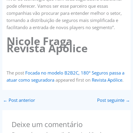
pode oferecer. Vamos ser esse parceiro que essas
companhias vão procurar para entender melhor o setor,
tornando a distribuição de seguros mais simplificada e
facilitando a entrada de novos players no segmento”.
Nicole Fraga
Revista Apólice
The post
Focada no modelo B2B2C, 180º Seguros passa a
atuar como seguradora
appeared first on
Revista Apólice
.
←
Post anterior
Post seguinte
→
Deixe um comentário