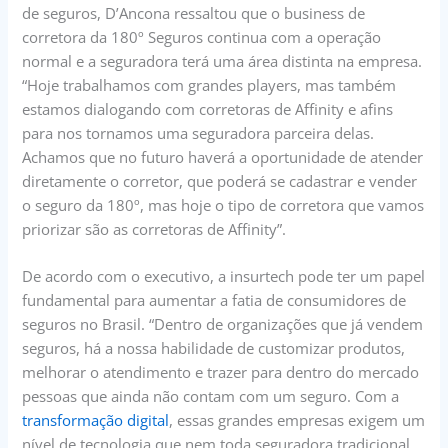
de seguros, D’Ancona ressaltou que o business de
corretora da 180º Seguros continua com a operação
normal e a seguradora terá uma área distinta na empresa.
“Hoje trabalhamos com grandes players, mas também
estamos dialogando com corretoras de Affinity e afins
para nos tornamos uma seguradora parceira delas.
Achamos que no futuro haverá a oportunidade de atender
diretamente o corretor, que poderá se cadastrar e vender
o seguro da 180º, mas hoje o tipo de corretora que vamos
priorizar são as corretoras de Affinity”.
De acordo com o executivo, a insurtech pode ter um papel
fundamental para aumentar a fatia de consumidores de
seguros no Brasil. “Dentro de organizações que já vendem
seguros, há a nossa habilidade de customizar produtos,
melhorar o atendimento e trazer para dentro do mercado
pessoas que ainda não contam com um seguro. Com a
transformação digital
, essas grandes empresas exigem um
nível de tecnologia que nem toda seguradora tradicional