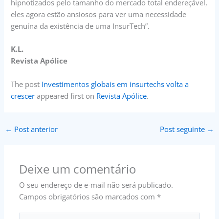
hipnotizados pelo tamanho do mercado total endereçável,
eles agora estão ansiosos para ver uma necessidade
genuína da existência de uma InsurTech”.
K.L.
Revista Apólice
The post
Investimentos globais em insurtechs volta a
crescer
appeared first on
Revista Apólice
.
←
Post anterior
Post seguinte
→
Deixe um comentário
O seu endereço de e-mail não será publicado.
Campos obrigatórios são marcados com
*
Digite