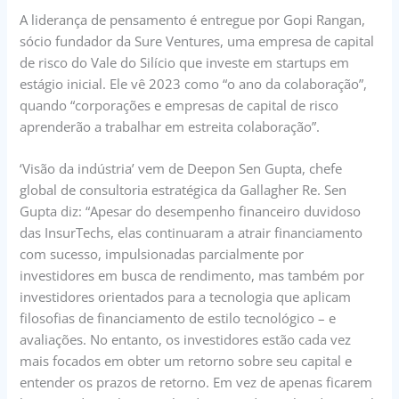
A liderança de pensamento é entregue por Gopi Rangan,
sócio fundador da Sure Ventures, uma empresa de capital
de risco do Vale do Silício que investe em startups em
estágio inicial. Ele vê 2023 como “o ano da colaboração”,
quando “corporações e empresas de capital de risco
aprenderão a trabalhar em estreita colaboração”.
‘Visão da indústria’ vem de Deepon Sen Gupta, chefe
global de consultoria estratégica da Gallagher Re. Sen
Gupta diz: “Apesar do desempenho financeiro duvidoso
das InsurTechs, elas continuaram a atrair financiamento
com sucesso, impulsionadas parcialmente por
investidores em busca de rendimento, mas também por
investidores orientados para a tecnologia que aplicam
filosofias de financiamento de estilo tecnológico – e
avaliações. No entanto, os investidores estão cada vez
mais focados em obter um retorno sobre seu capital e
entender os prazos de retorno. Em vez de apenas ficarem