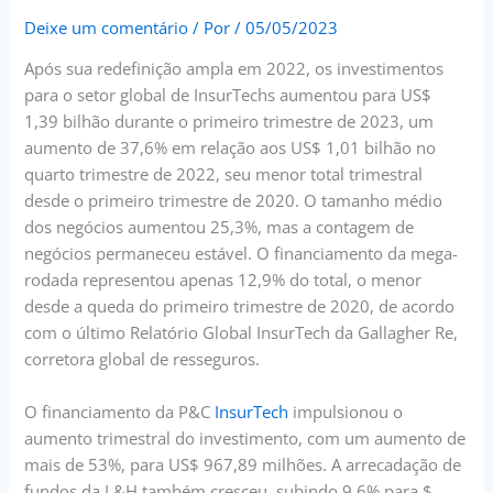
Deixe um comentário
/ Por
/
05/05/2023
Após sua redefinição ampla em 2022, os investimentos
para o setor global de InsurTechs aumentou para US$
1,39 bilhão durante o primeiro trimestre de 2023, um
aumento de 37,6% em relação aos US$ 1,01 bilhão no
quarto trimestre de 2022, seu menor total trimestral
desde o primeiro trimestre de 2020. O tamanho médio
dos negócios aumentou 25,3%, mas a contagem de
negócios permaneceu estável. O financiamento da mega-
rodada representou apenas 12,9% do total, o menor
desde a queda do primeiro trimestre de 2020, de acordo
com o último Relatório Global InsurTech da Gallagher Re,
corretora global de resseguros.
O financiamento da P&C
InsurTech
impulsionou o
aumento trimestral do investimento, com um aumento de
mais de 53%, para US$ 967,89 milhões. A arrecadação de
fundos da L&H também cresceu, subindo 9,6% para $