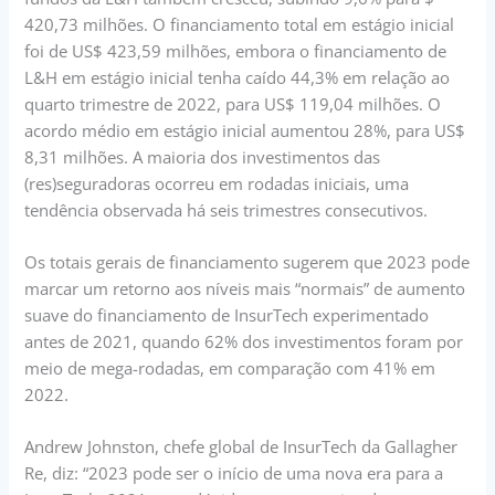
420,73 milhões. O financiamento total em estágio inicial
foi de US$ 423,59 milhões, embora o financiamento de
L&H em estágio inicial tenha caído 44,3% em relação ao
quarto trimestre de 2022, para US$ 119,04 milhões. O
acordo médio em estágio inicial aumentou 28%, para US$
8,31 milhões. A maioria dos investimentos das
(res)seguradoras ocorreu em rodadas iniciais, uma
tendência observada há seis trimestres consecutivos.
Os totais gerais de financiamento sugerem que 2023 pode
marcar um retorno aos níveis mais “normais” de aumento
suave do financiamento de InsurTech experimentado
antes de 2021, quando 62% dos investimentos foram por
meio de mega-rodadas, em comparação com 41% em
2022.
Andrew Johnston, chefe global de InsurTech da Gallagher
Re, diz: “2023 pode ser o início de uma nova era para a