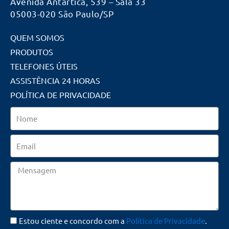
Avenida Antartica, 539 – Sala 33
05003-020 São Paulo/SP
QUEM SOMOS
PRODUTOS
TELEFONES ÚTEIS
ASSISTÊNCIA 24 HORAS
POLÍTICA DE PRIVACIDADE
Nome
Email
Mensagem
Estou ciente e concordo com a
Política de Privacidade
.