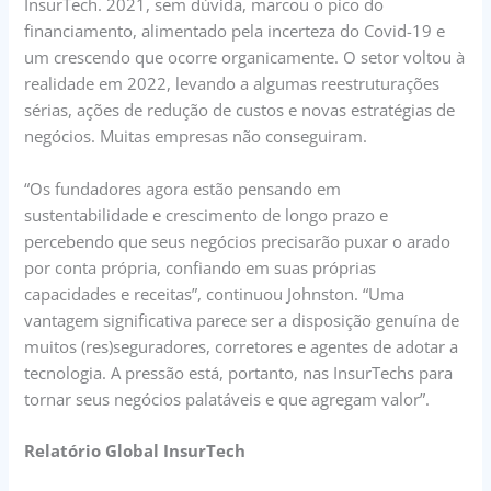
InsurTech. 2021, sem dúvida, marcou o pico do
financiamento, alimentado pela incerteza do Covid-19 e
um crescendo que ocorre organicamente. O setor voltou à
realidade em 2022, levando a algumas reestruturações
sérias, ações de redução de custos e novas estratégias de
negócios. Muitas empresas não conseguiram.
“Os fundadores agora estão pensando em
sustentabilidade e crescimento de longo prazo e
percebendo que seus negócios precisarão puxar o arado
por conta própria, confiando em suas próprias
capacidades e receitas”, continuou Johnston. “Uma
vantagem significativa parece ser a disposição genuína de
muitos (res)seguradores, corretores e agentes de adotar a
tecnologia. A pressão está, portanto, nas InsurTechs para
tornar seus negócios palatáveis e que agregam valor”.
Relatório Global InsurTech