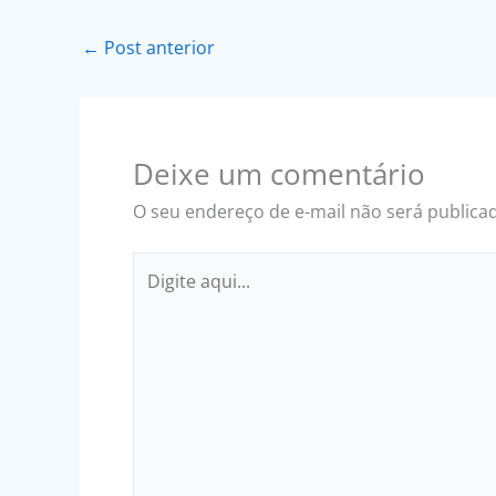
←
Post anterior
Deixe um comentário
O seu endereço de e-mail não será publica
Digite
aqui...