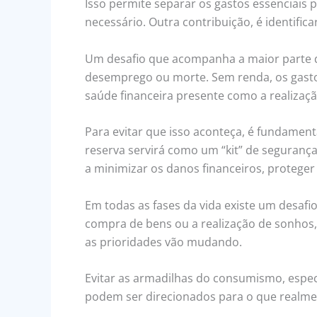
Isso permite separar os gastos essenciais
necessário. Outra contribuição, é identific
Um desafio que acompanha a maior parte da
desemprego ou morte. Sem renda, os gastos
saúde financeira presente como a realizaçã
Para evitar que isso aconteça, é fundamen
reserva servirá como um “kit” de seguranç
a minimizar os danos financeiros, proteger
Em todas as fases da vida existe um desafi
compra de bens ou a realização de sonhos
as prioridades vão mudando.
Evitar as armadilhas do consumismo, espec
podem ser direcionados para o que realment