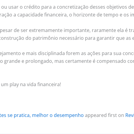
 ou usar o crédito para a concretização desses objetivos 
ação a capacidade financeira, o horizonte de tempo e os im
Apesar de ser extremamente importante, raramente ela é tr
onstrução do patrimônio necessário para garantir que as ex
jamento e mais disciplinada forem as ações para sua concr
to grande e prolongado, mas certamente é compensado com 
 um play na vida financeira!
ntes se pratica, melhor o desempenho
appeared first on
Rev