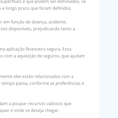
 supérfluos e que podem ser eliminados, se
io e longo prazo que foram definidos.
er em função de doença, acidente,
os disponíveis, prejudicando tanto a
a aplicação financeira segura. Essa
os com a aquisição de seguros, que ajudam
lmente eles estão relacionados com a
 tempo passa, conforme as preferências e
dam a poupar recursos valiosos que
 quer e onde se deseja chegar.