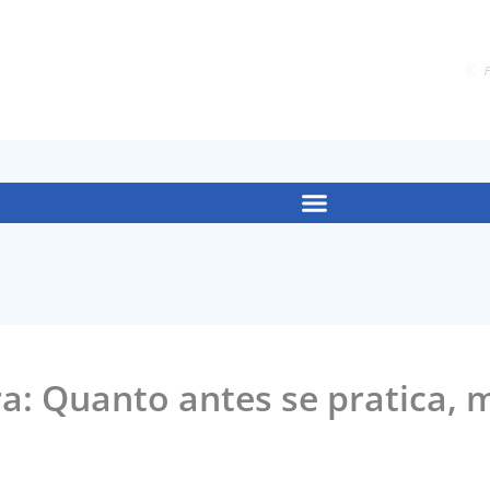
F
ira: Quanto antes se pratica