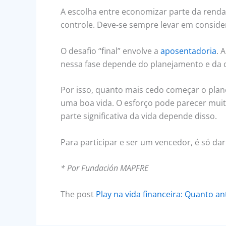
A escolha entre economizar parte da renda
controle. Deve-se sempre levar em consider
O desafio “final” envolve a
aposentadoria
. 
nessa fase depende do planejamento e da c
Por isso, quanto mais cedo começar o plane
uma boa vida. O esforço pode parecer mui
parte significativa da vida depende disso.
Para participar e ser um vencedor, é só dar
* Por Fundación MAPFRE
The post
Play na vida financeira: Quanto a