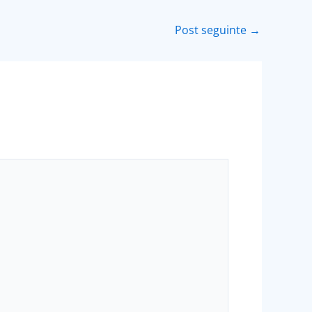
Post seguinte
→