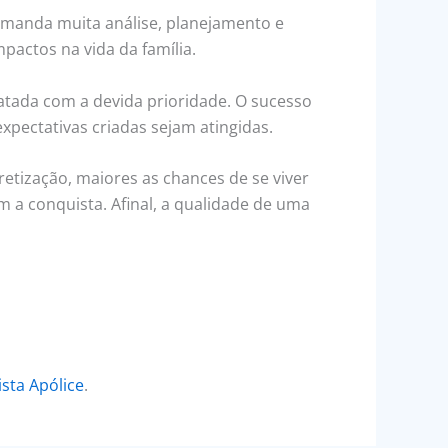
demanda muita análise, planejamento e
pactos na vida da família.
atada com a devida prioridade. O sucesso
pectativas criadas sejam atingidas.
etização, maiores as chances de se viver
a conquista. Afinal, a qualidade de uma
ista Apólice
.