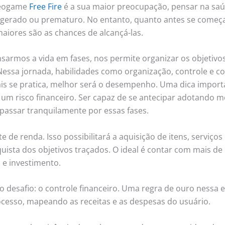
deogame
Free Fire
é a sua maior preocupação, pensar na saúd
erado ou prematuro. No entanto, quanto antes se começa a
maiores são as chances de alcançá-las.
sarmos a vida em fases, nos permite organizar os objetivo
 Nessa jornada, habilidades como organização, controle e 
is se pratica, melhor será o desempenho. Uma dica importa
e um risco financeiro. Ser capaz de se antecipar adotando 
passar tranquilamente por essas fases.
 de renda. Isso possibilitará a aquisição de itens, serviço
quista dos objetivos traçados. O ideal é contar com mais de
e investimento.
 desafio: o controle financeiro. Uma regra de ouro nessa e
cesso, mapeando as receitas e as despesas do usuário.