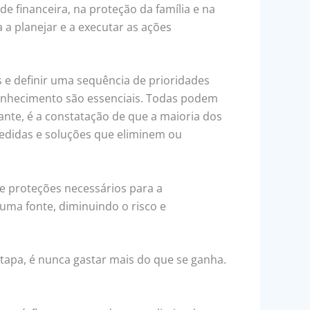
e financeira, na proteção da família e na
 planejar e a executar as ações
s e definir uma sequência de prioridades
conhecimento são essenciais. Todas podem
nte, é a constatação de que a maioria dos
medidas e soluções que eliminem ou
s e proteções necessários para a
 uma fonte, diminuindo o risco e
tapa, é nunca gastar mais do que se ganha.