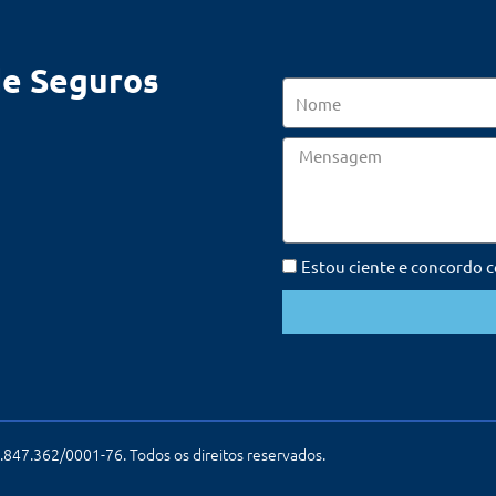
de Seguros
Nome
Mensagem
Estou ciente e concordo 
847.362/0001-76. Todos os direitos reservados.