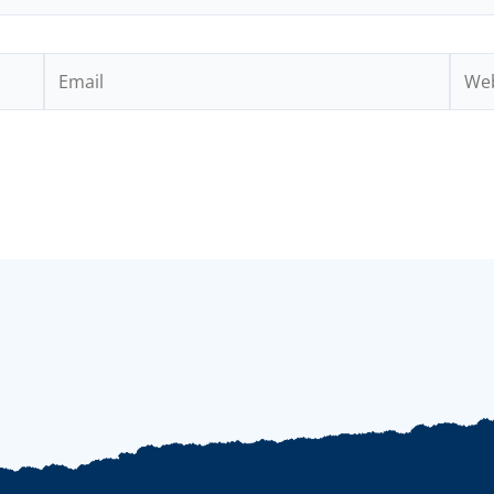
Email
Webs