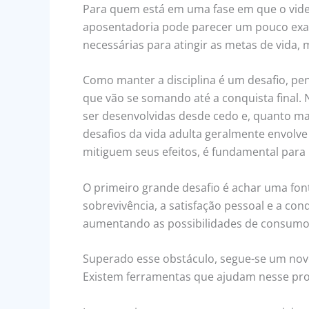
Para quem está em uma fase em que o vi
aposentadoria pode parecer um pouco exag
necessárias para atingir as metas de vida, 
Como manter a disciplina é um desafio, pen
que vão se somando até a conquista final.
ser desenvolvidas desde cedo e, quanto ma
desafios da vida adulta geralmente envolv
mitiguem seus efeitos, é fundamental para 
O primeiro grande desafio é achar uma fonte
sobrevivência, a satisfação pessoal e a con
aumentando as possibilidades de consumo 
Superado esse obstáculo, segue-se um novo
Existem ferramentas que ajudam nesse pro